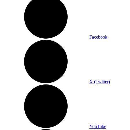
Facebook
X (Twitter)
YouTube