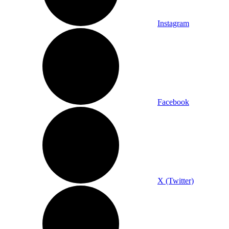
Instagram
Facebook
X (Twitter)