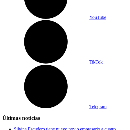
YouTube
TikTok
Telegram
Últimas noticias
Silvina Escudero tiene nuevo novio empresario a cuatro