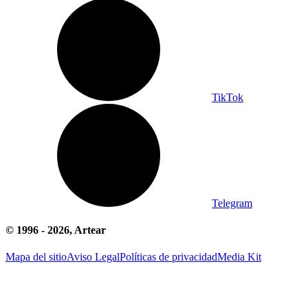
TikTok
Telegram
© 1996 -
2026
, Artear
Mapa del sitio
Aviso Legal
Políticas de privacidad
Media Kit