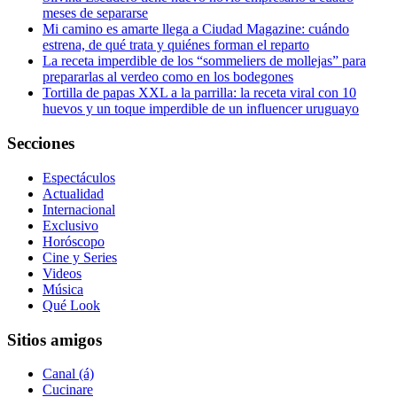
meses de separarse
Mi camino es amarte llega a Ciudad Magazine: cuándo
estrena, de qué trata y quiénes forman el reparto
La receta imperdible de los “sommeliers de mollejas” para
prepararlas al verdeo como en los bodegones
Tortilla de papas XXL a la parrilla: la receta viral con 10
huevos y un toque imperdible de un influencer uruguayo
Secciones
Espectáculos
Actualidad
Internacional
Exclusivo
Horóscopo
Cine y Series
Videos
Música
Qué Look
Sitios amigos
Canal (á)
Cucinare