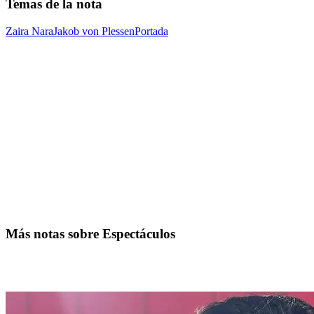
Temas de la nota
Zaira Nara
Jakob von Plessen
Portada
Más notas sobre Espectáculos