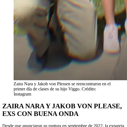
Zaira Nara y Jakob von Plessen se reencontraron en el
primer día de clases de su hijo Viggo. Crédito:
Instagram
ZAIRA NARA Y JAKOB VON PLEASE,
EXS CON BUENA ONDA
Desde que anunciaron su ruptura en septiembre de 2022, la expareja