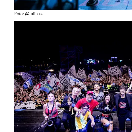
Foto: @lulibass