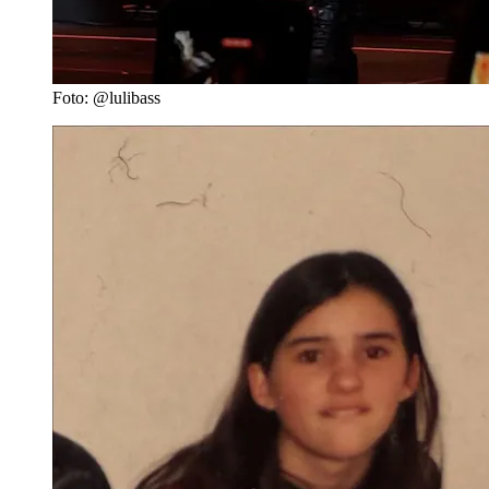
Foto: @lulibass