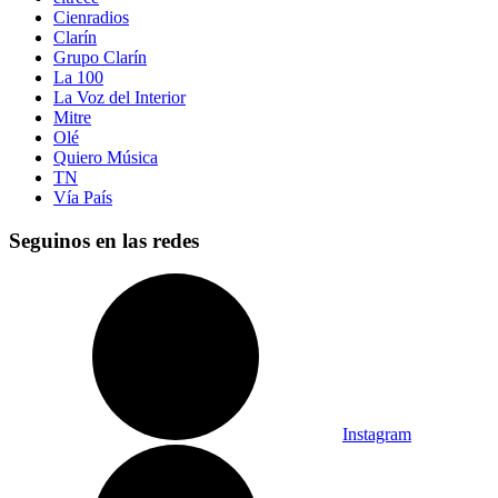
Cienradios
Clarín
Grupo Clarín
La 100
La Voz del Interior
Mitre
Olé
Quiero Música
TN
Vía País
Seguinos en las redes
Instagram