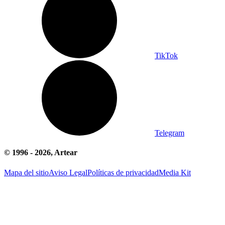
TikTok
Telegram
© 1996 -
2026
, Artear
Mapa del sitio
Aviso Legal
Políticas de privacidad
Media Kit