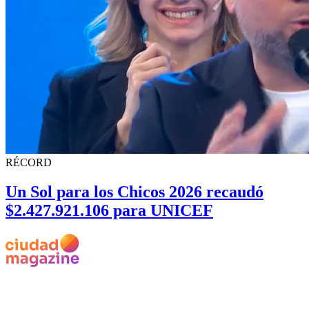
RÉCORD
Un Sol para los Chicos 2026 recaudó
$2.427.921.106 para UNICEF