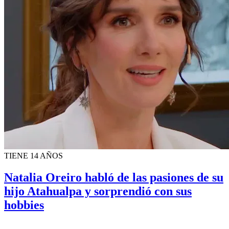
TIENE 14 AÑOS
Natalia Oreiro habló de las pasiones de su
hijo Atahualpa y sorprendió con sus
hobbies