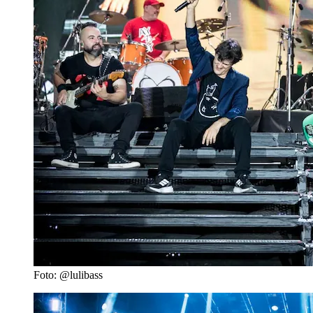
Foto: @lulibass