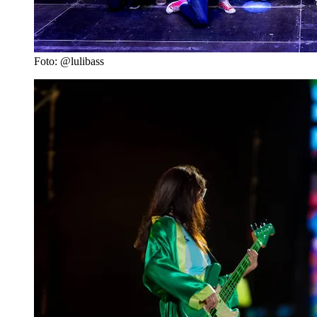
Foto: @lulibass