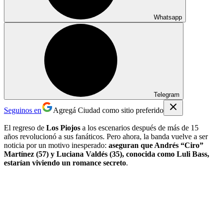
Whatsapp
Telegram
Seguinos en
Agregá Ciudad como sitio preferido
El regreso de
Los Piojos
a los escenarios después de más de 15
años revolucionó a sus fanáticos. Pero ahora, la banda vuelve a ser
noticia por un motivo inesperado:
aseguran que Andrés “Ciro”
Martínez (57) y Luciana Valdés (35), conocida como Luli Bass,
estarían viviendo un romance secreto
.