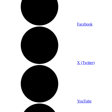
Facebook
X (Twitter)
YouTube