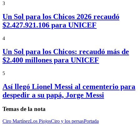
3
Un Sol para los Chicos 2026 recaudó
$2.427.921.106 para UNICEF
4
Un Sol para los Chicos: recaudó más de
$2.400 millones para UNICEF
5
Así llegó Lionel Messi al cementerio para
despedir a su papá, Jorge Messi
Temas de la nota
Ciro Martínez
Los Piojos
Ciro y los persas
Portada