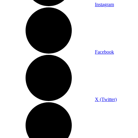
Instagram
Facebook
X (Twitter)