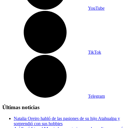
YouTube
TikTok
Telegram
Últimas noticias
Natalia Oreiro habló de las pasiones de su hijo Atahualpa y
sorprendió con sus hobbies