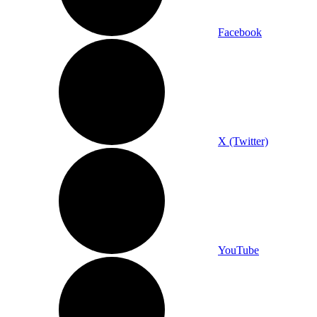
Facebook
X (Twitter)
YouTube