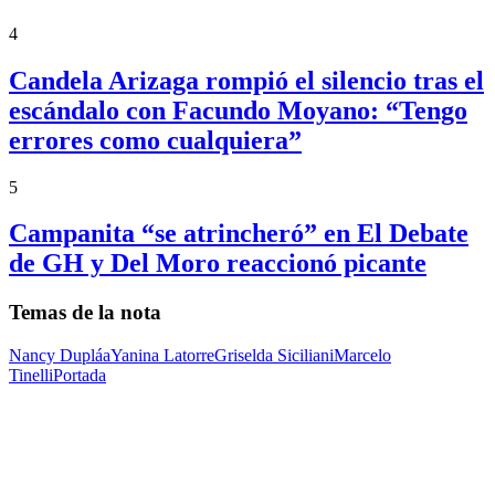
4
Candela Arizaga rompió el silencio tras el
escándalo con Facundo Moyano: “Tengo
errores como cualquiera”
5
Campanita “se atrincheró” en El Debate
de GH y Del Moro reaccionó picante
Temas de la nota
Nancy Dupláa
Yanina Latorre
Griselda Siciliani
Marcelo
Tinelli
Portada