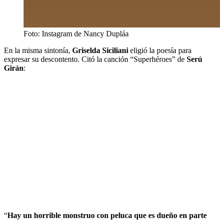
Foto: Instagram de Nancy Dupláa
En la misma sintonía,
Griselda Siciliani
eligió la poesía para
expresar su descontento. Citó la canción “Superhéroes” de
Serú
Girán
:
“
Hay un horrible monstruo con peluca que es dueño en parte