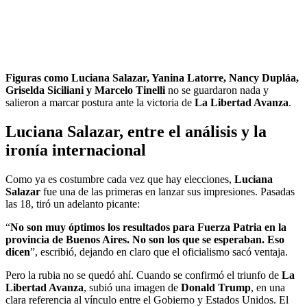
Figuras como Luciana Salazar, Yanina Latorre, Nancy Dupláa,
Griselda Siciliani y Marcelo Tinelli
no se guardaron nada y
salieron a marcar postura ante la victoria de
La Libertad Avanza
.
Luciana Salazar, entre el análisis y la
ironía internacional
Como ya es costumbre cada vez que hay elecciones,
Luciana
Salazar
fue una de las primeras en lanzar sus impresiones. Pasadas
las 18, tiró un adelanto picante:
“
No son muy óptimos los resultados para Fuerza Patria en la
provincia de Buenos Aires. No son los que se esperaban. Eso
dicen
”, escribió, dejando en claro que el oficialismo sacó ventaja.
Pero la rubia no se quedó ahí. Cuando se confirmó el triunfo de
La
Libertad Avanza
, subió una imagen de
Donald Trump
, en una
clara referencia al vínculo entre el Gobierno y Estados Unidos. El