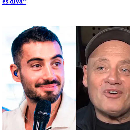
es diva”