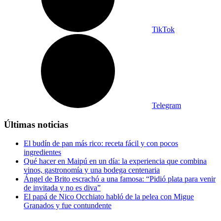
TikTok
Telegram
Últimas noticias
El budín de pan más rico: receta fácil y con pocos
ingredientes
Qué hacer en Maipú en un día: la experiencia que combina
vinos, gastronomía y una bodega centenaria
Ángel de Brito escrachó a una famosa: “Pidió plata para venir
de invitada y no es diva”
El papá de Nico Occhiato habló de la pelea con Migue
Granados y fue contundente