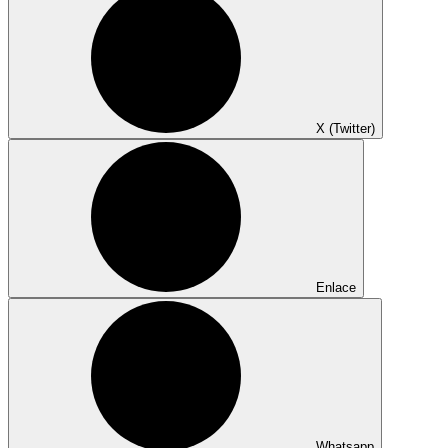
X (Twitter)
Enlace
Whatsapp