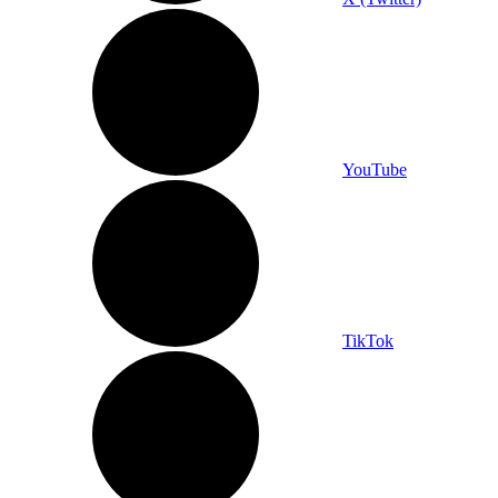
YouTube
TikTok