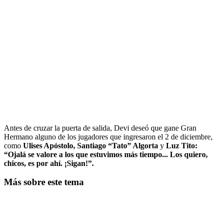
Antes de cruzar la puerta de salida, Devi deseó que gane Gran
Hermano alguno de los jugadores que ingresaron el 2 de diciembre,
como
Ulises Apóstolo, Santiago “Tato” Algorta
y
Luz Tito:
“Ojalá se valore a los que estuvimos más tiempo... Los quiero,
chicos, es por ahí. ¡Sigan!”.
Más sobre este tema