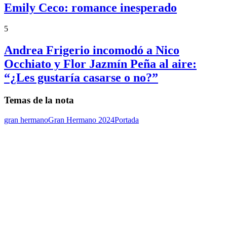
Emily Ceco: romance inesperado
5
Andrea Frigerio incomodó a Nico
Occhiato y Flor Jazmín Peña al aire:
“¿Les gustaría casarse o no?”
Temas de la nota
gran hermano
Gran Hermano 2024
Portada