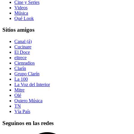
Cine y Series
Videos
Música
Qué Look
Sitios amigos
Canal (á)
Cucinare
El Doce
eltrece
Cienradios
Clarín
Grupo Clarín
La 100
La Voz del Interior
Mitre
Olé
Quiero Música
TN
Vía País
Seguinos en las redes