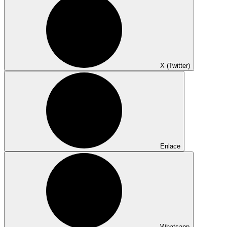
X (Twitter)
Enlace
Whatsapp