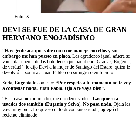
Foto: X.
DEVI SE FUE DE LA CASA DE GRAN
HERMANO ENOJADÍSIMO
“Hay gente acá que sabe cómo me manejé con ellos y sin
embargo me han puesto en placa
. Les agradezco igual, afuera se
van a dar cuenta de las boludeces que han dicho. Gracias, Eugenia,
de verdad”, le dijo Devi a la mujer de Santiago del Estero, quien le
devolvió la sonrisa a Juan Pablo con su ingreso en febrero.
Seria,
Eugenia
le contestó:
“Por respeto a tu momento no te voy
a contestar nada, Juan Pablo. Ojalá te vaya bien
”.
“Esta casa me dio mucho, me dio demasiado...
Las quiero a
ustedes dos también (Eugenia y Selva). No pasa nada.
Ojalá les
vaya muy bien. Lo que yo di lo di con sinceridad”, agregó el
reciente eliminado.