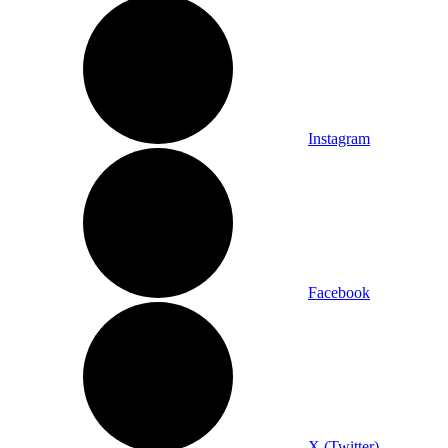
Instagram
Facebook
X (Twitter)