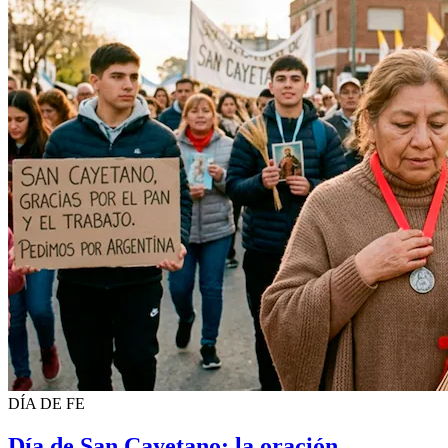
DÍA DE FE
Día de San Cayetano: la oración