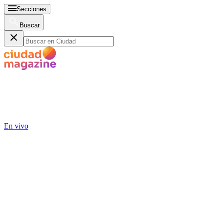
Secciones
Buscar
En vivo