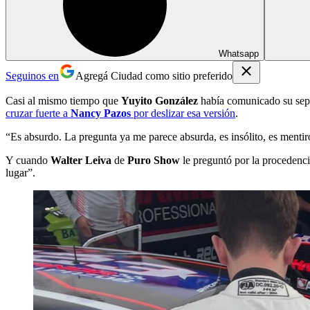
Whatsapp
Seguinos en
Agregá Ciudad como sitio preferido
Casi al mismo tiempo que
Yuyito González
había comunicado su sep
cruzar fuerte a
Nancy Pazos
por deslizar esa versión
.
“Es absurdo. La pregunta ya me parece absurda, es insólito, es menti
Y cuando
Walter Leiva
de
Puro Show
le preguntó por la procedenci
lugar”.