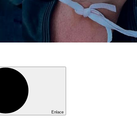
Enlace