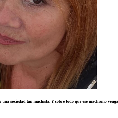
n una sociedad tan machista. Y sobre todo que ese machismo veng