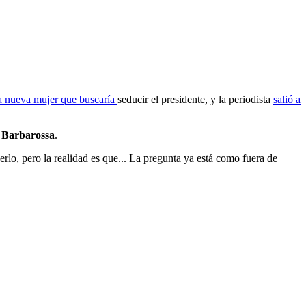
la nueva mujer que buscaría
seducir el presidente, y la periodista
salió a
a Barbarossa
.
rlo, pero la realidad es que... La pregunta ya está como fuera de