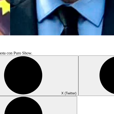
 nota con Puro Show.
X (Twitter)