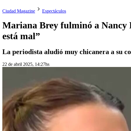
Ciudad Magazine
Espectáculos
Mariana Brey fulminó a Nancy P
está mal”
La periodista aludió muy chicanera a su c
22 de abril 2025, 14:27hs