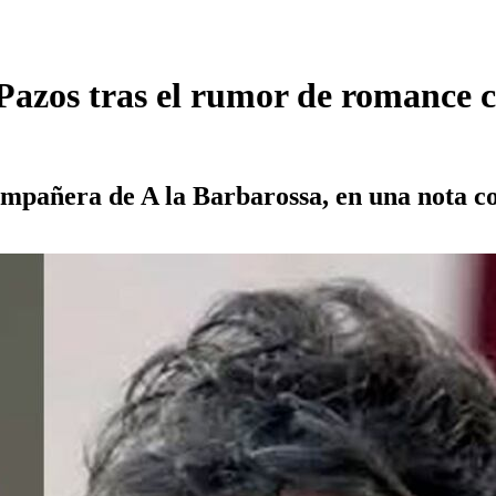
azos tras el rumor de romance co
ompañera de A la Barbarossa, en una nota c