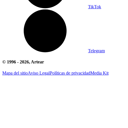
TikTok
Telegram
© 1996 -
2026
, Artear
Mapa del sitio
Aviso Legal
Políticas de privacidad
Media Kit