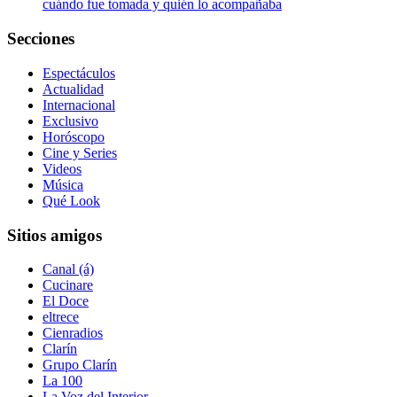
cuándo fue tomada y quién lo acompañaba
Secciones
Espectáculos
Actualidad
Internacional
Exclusivo
Horóscopo
Cine y Series
Videos
Música
Qué Look
Sitios amigos
Canal (á)
Cucinare
El Doce
eltrece
Cienradios
Clarín
Grupo Clarín
La 100
La Voz del Interior