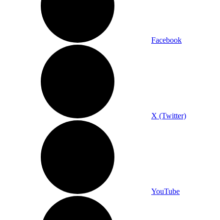
Facebook
X (Twitter)
YouTube