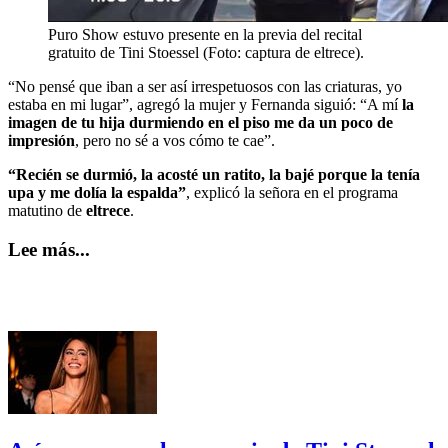
Puro Show estuvo presente en la previa del recital
gratuito de Tini Stoessel (Foto: captura de eltrece).
“No pensé que iban a ser así irrespetuosos con las criaturas, yo
estaba en mi lugar”, agregó la mujer y Fernanda siguió: “A mí
la
imagen de tu hija durmiendo en el piso me da un poco de
impresión
, pero no sé a vos cómo te cae”.
“Recién se durmió, la acosté un ratito, la bajé porque la tenía
upa y me dolía la espalda”
, explicó la señora en el programa
matutino de
eltrece
.
Lee más...