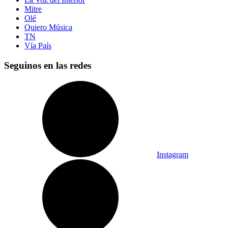
Mitre
Olé
Quiero Música
TN
Vía País
Seguinos en las redes
Instagram