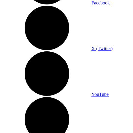
Facebook
X (Twitter)
YouTube