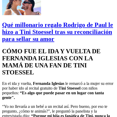
Qué millonario regalo Rodrigo de Paul le
hizo a Tini Stoessel tras su reconciliación
para sellar su amor
CÓMO FUE EL IDA Y VUELTA DE
FERNANDA IGLESIAS CON LA
MAMÁ DE UNA FAN DE TINI
STOESSEL
En el ida y vuelta,
Fernanda Iglesias
le remarcó a la mujer su error
por haber ido al recital gratuito de
Tini Stoessel
con niños
pequeños:
“Es algo que puede pasar en un lugar con tanta
gente".
“Yo no llevaría a un bebé a un recital así. Pero bueno, por eso te
pregunto, ¿cómo te animás?”, le preguntó la panelista y la
entrevistada dijo:
“Porque mi hija es fanática de Tini, nunca la