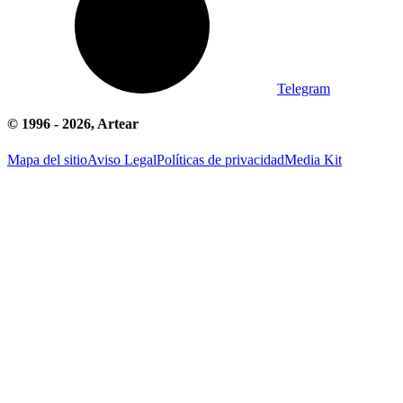
Telegram
© 1996 -
2026
, Artear
Mapa del sitio
Aviso Legal
Políticas de privacidad
Media Kit