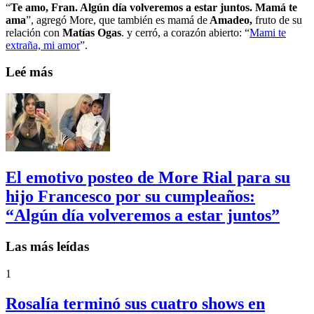
“
Te amo, Fran. Algún día volveremos a estar juntos. Mamá te
ama
”, agregó More, que también es mamá de
Amadeo,
fruto de su
relación con
Matías Ogas
. y cerró, a corazón abierto: “
Mami te
extraña, mi amor
”.
Leé más
El emotivo posteo de More Rial para su
hijo Francesco por su cumpleaños:
“Algún día volveremos a estar juntos”
Las más leídas
1
Rosalía terminó sus cuatro shows en