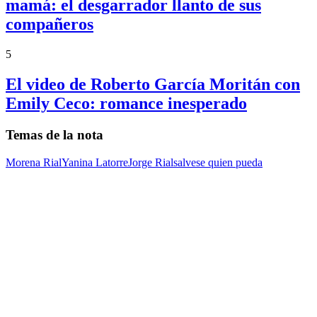
mamá: el desgarrador llanto de sus
compañeros
5
El video de Roberto García Moritán con
Emily Ceco: romance inesperado
Temas de la nota
Morena Rial
Yanina Latorre
Jorge Rial
salvese quien pueda