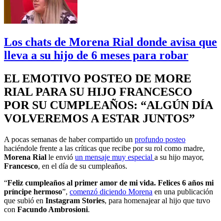
Los chats de Morena Rial donde avisa que
lleva a su hijo de 6 meses para robar
EL EMOTIVO POSTEO DE MORE
RIAL PARA SU HIJO FRANCESCO
POR SU CUMPLEAÑOS: “ALGÚN DÍA
VOLVEREMOS A ESTAR JUNTOS”
A pocas semanas de haber compartido un
profundo posteo
haciéndole frente a las críticas que recibe por su rol como madre,
Morena Rial
le envió
un mensaje muy especial
a su hijo mayor,
Francesco
, en el día de su cumpleaños.
“
Feliz cumpleaños al primer amor de mi vida. Felices 6 años mi
príncipe hermoso
”,
comenzó diciendo Morena
en una publicación
que subió en
Instagram Stories
, para homenajear al hijo que tuvo
con
Facundo Ambrosioni
.