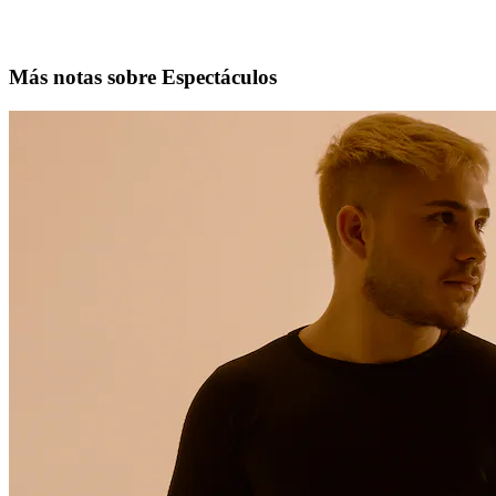
Más notas sobre Espectáculos