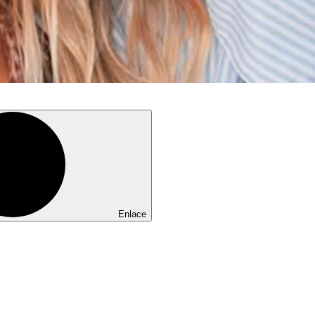
Enlace