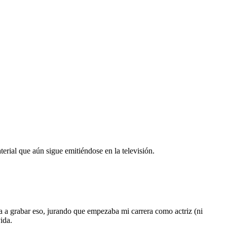
erial que aún sigue emitiéndose en la televisión.
a a grabar eso, jurando que empezaba mi carrera como actriz (ni
ida.