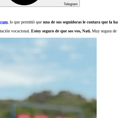
Telegram
gram
, lo que permitió que
una de sus seguidoras le contara que la h
tación vocacional.
Estoy seguro de que sos vos, Nati.
Muy segura de v