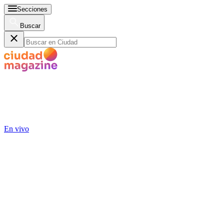
Secciones
Buscar
En vivo