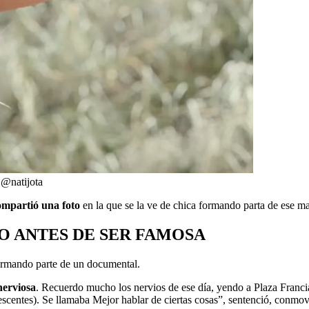
 @natijota
ompartió una foto
en la que se la ve de chica formando parta de ese mat
TO ANTES DE SER FAMOSA
formando parte de un documental.
nerviosa
. Recuerdo mucho los nervios de ese día, yendo a Plaza Franci
lescentes). Se llamaba Mejor hablar de ciertas cosas”, sentenció, conmov