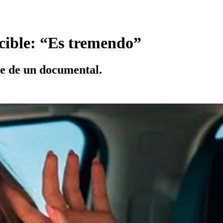
nocible: “Es tremendo”
te de un documental.