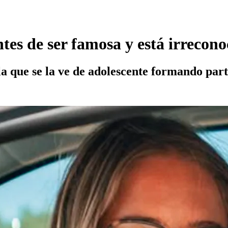
antes de ser famosa y está irreco
a que se la ve de adolescente formando par