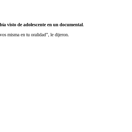
abía visto de adolescente en un documental
.
os misma en tu oralidad”, le dijeron.