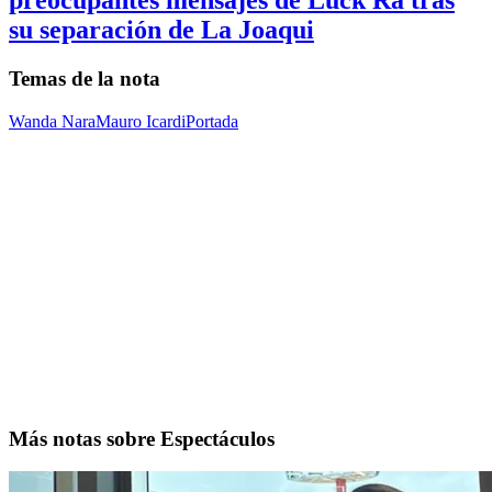
preocupantes mensajes de Luck Ra tras
su separación de La Joaqui
Temas de la nota
Wanda Nara
Mauro Icardi
Portada
Más notas sobre Espectáculos