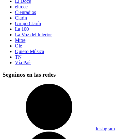
El Doce
eltrece
Cienradios
Clarín
Grupo Clarín
La 100
La Voz del Interior
Mitre
Olé
Quiero Música
TN
Vía País
Seguinos en las redes
Instagram