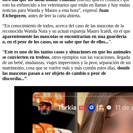
esto ha enfurecido a los veterinarios que están en llamas y hay malas
noticias para Wanda y Mauro a esta hora”, expresó
Juan
Etchegoyen
, antes de leer la carta abierta.
“En conocimiento de todos, acerca del caso de las mascotas de la
reconocida Wanda Nara y su actual expareja Mauro Icardi, en el que
aparentemente las mascotas se encontrarían en una guardería
o, en el peor de los casos, no se sabe que fue de ellos...
”.
“
Este es uno de los tantos casos y situaciones en que los animales
se convierten en trofeos
, otros ejemplos son las vacaciones, llegada
de un bebé, mudanzas, viajes imprevistos y la peor, separación de un
matrimonio, cosa que se vuelve más y más común estos días,
donde
las mascotas pasan a ser objeto de cambio o peor de
discordia...”
.