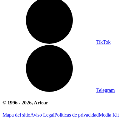
TikTok
Telegram
© 1996 -
2026
, Artear
Mapa del sitio
Aviso Legal
Políticas de privacidad
Media Kit