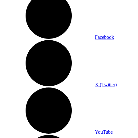
Facebook
X (Twitter)
YouTube