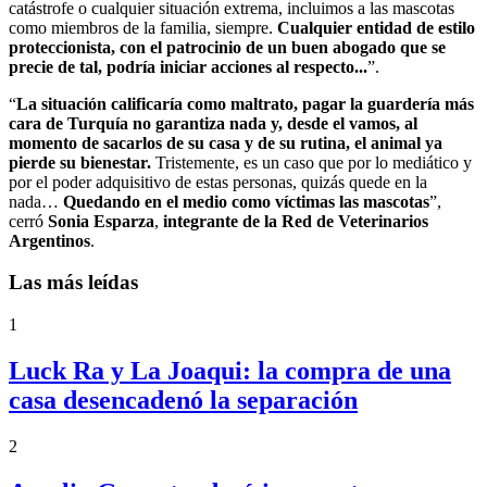
catástrofe o cualquier situación extrema, incluimos a las mascotas
como miembros de la familia, siempre.
Cualquier entidad de estilo
proteccionista, con el patrocinio de un buen abogado que se
precie de tal, podría iniciar acciones al respecto...
”.
“
La situación calificaría como maltrato, pagar la guardería más
cara de Turquía no garantiza nada y, desde el vamos, al
momento de sacarlos de su casa y de su rutina, el animal ya
pierde su bienestar.
Tristemente, es un caso que por lo mediático y
por el poder adquisitivo de estas personas, quizás quede en la
nada…
Quedando en el medio como víctimas las mascotas
”,
cerró
Sonia Esparza
,
integrante de la Red de Veterinarios
Argentinos
.
Las más leídas
1
Luck Ra y La Joaqui: la compra de una
casa desencadenó la separación
2