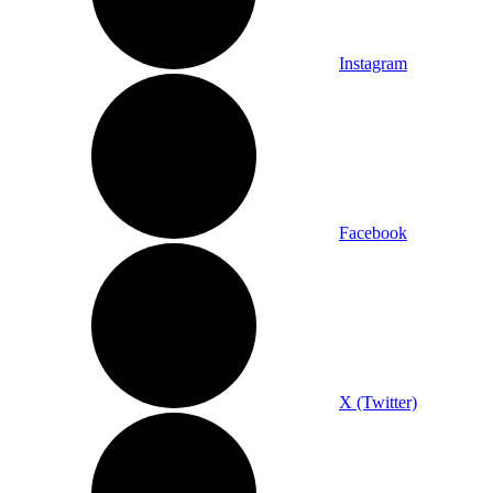
Instagram
Facebook
X (Twitter)