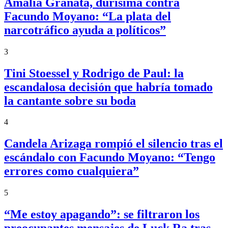
Amalia Granata, durísima contra
Facundo Moyano: “La plata del
narcotráfico ayuda a políticos”
3
Tini Stoessel y Rodrigo de Paul: la
escandalosa decisión que habría tomado
la cantante sobre su boda
4
Candela Arizaga rompió el silencio tras el
escándalo con Facundo Moyano: “Tengo
errores como cualquiera”
5
“Me estoy apagando”: se filtraron los