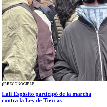
¡IRRECONOCIBLE!
Lali Espósito participó de la marcha
contra la Ley de Tierras