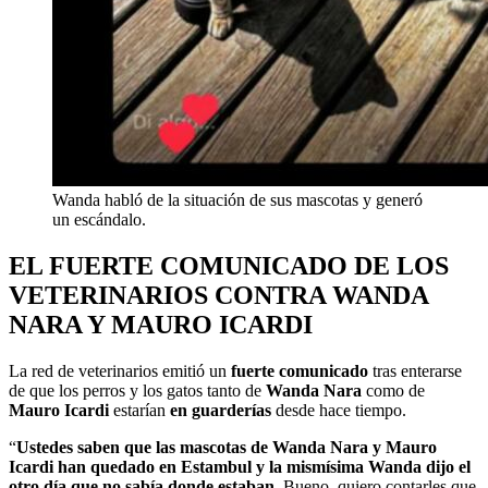
Wanda habló de la situación de sus mascotas y generó
un escándalo.
EL FUERTE COMUNICADO DE LOS
VETERINARIOS CONTRA WANDA
NARA Y MAURO ICARDI
La red de veterinarios emitió un
fuerte comunicado
tras enterarse
de que los perros y los gatos tanto de
Wanda Nara
como de
Mauro Icardi
estarían
en guarderías
desde hace tiempo.
“
Ustedes saben que las mascotas de Wanda Nara y Mauro
Icardi han quedado en Estambul y la mismísima Wanda dijo el
otro día que no sabía donde estaban.
Bueno, quiero contarles que