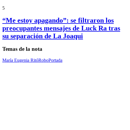
5
“Me estoy apagando”: se filtraron los
preocupantes mensajes de Luck Ra tras
su separación de La Joaqui
Temas de la nota
María Eugenia Ritó
Robo
Portada