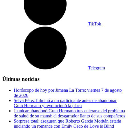
TikTok
Telegram
Últimas noticias
Horóscopo de hoy por Jimena La Torre: viernes 7 de agosto
de 2026
Selva Pérez fulminó a un participante antes de abandonar
Gran Hermano y revolucionó la placa
Juanicar abandonó Gran Hermano tras enterarse del problema
de salud de su mamá: el desgarrador llanto de sus compañeros
Sorpresa total: aseguran que Roberto García Moritán estaría
iniciando un romance con Emily Ceco de Love is Blind