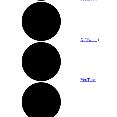
X (Twitter)
YouTube