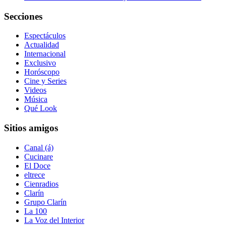
Secciones
Espectáculos
Actualidad
Internacional
Exclusivo
Horóscopo
Cine y Series
Videos
Música
Qué Look
Sitios amigos
Canal (á)
Cucinare
El Doce
eltrece
Cienradios
Clarín
Grupo Clarín
La 100
La Voz del Interior