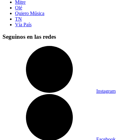
Mitre
Olé
Quiero Música
TN
Vía País
Seguinos en las redes
Instagram
Facebook