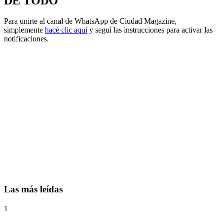
DE TODO
Para unirte al canal de WhatsApp de Ciudad Magazine,
simplemente
hacé clic aquí
y seguí las instrucciones para activar las
notificaciones.
Las más leídas
1