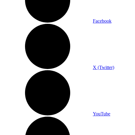
Facebook
X (Twitter)
YouTube