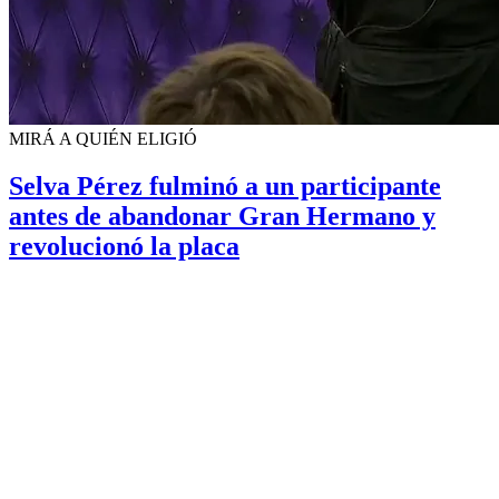
MIRÁ A QUIÉN ELIGIÓ
Selva Pérez fulminó a un participante
antes de abandonar Gran Hermano y
revolucionó la placa