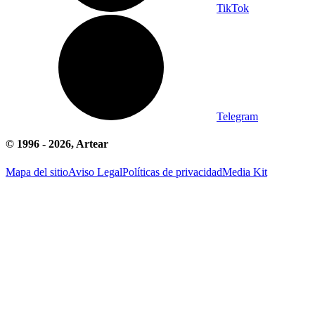
TikTok
Telegram
© 1996 -
2026
, Artear
Mapa del sitio
Aviso Legal
Políticas de privacidad
Media Kit