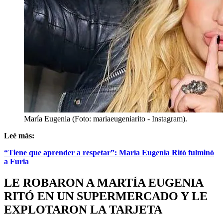
María Eugenia (Foto: mariaeugeniarito - Instagram).
Leé más:
“Tiene que aprender a respetar”: María Eugenia Ritó fulminó
a Furia
LE ROBARON A MARTÍA EUGENIA
RITÓ EN UN SUPERMERCADO Y LE
EXPLOTARON LA TARJETA