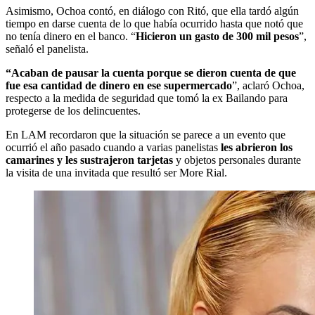
Asimismo, Ochoa contó, en diálogo con Ritó, que ella tardó algún
tiempo en darse cuenta de lo que había ocurrido hasta que notó que
no tenía dinero en el banco. “
Hicieron un gasto de 300 mil pesos
”,
señaló el panelista.
“Acaban de pausar la cuenta porque se dieron cuenta de que
fue esa cantidad de dinero en ese supermercado
”, aclaró Ochoa,
respecto a la medida de seguridad que tomó la ex Bailando para
protegerse de los delincuentes.
En LAM recordaron que la situación se parece a un evento que
ocurrió el año pasado cuando a varias panelistas
les abrieron los
camarines y les sustrajeron tarjetas
y objetos personales durante
la visita de una invitada que resultó ser More Rial.