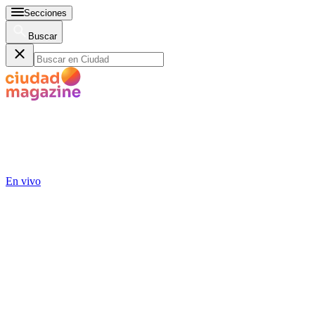
Secciones
Buscar
En vivo