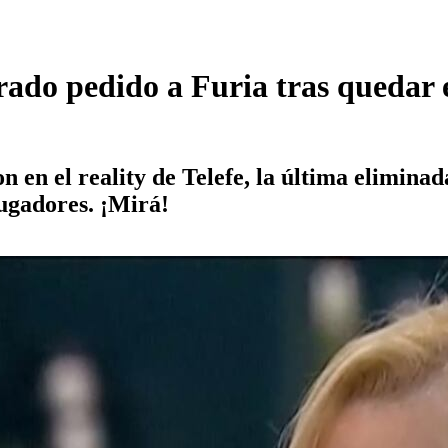
erado pedido a Furia tras queda
 en el reality de Telefe, la última eliminad
jugadores. ¡Mirá!