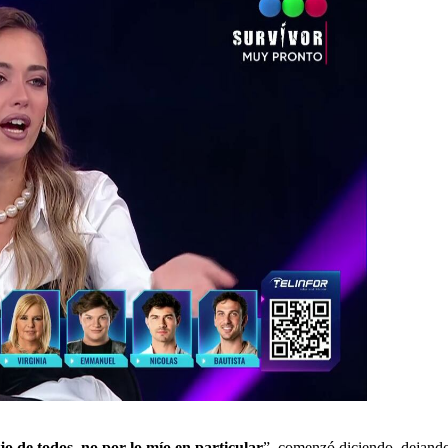
jo de todos, no por lo mío en particular
”, comenzó diciendo, dejando 