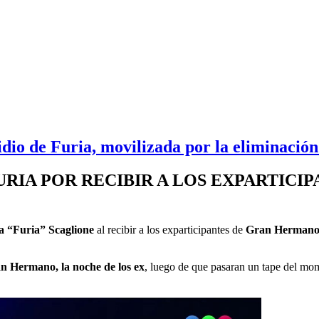
dio de Furia, movilizada por la eliminació
RIA POR RECIBIR A LOS EXPARTICI
a “Furia” Scaglione
al recibir a los exparticipantes de
Gran Hermano
n Hermano, la noche de los ex
, luego de que pasaran un tape del mo