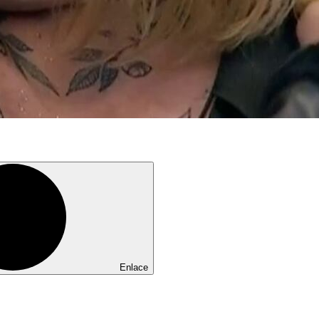
Enlace