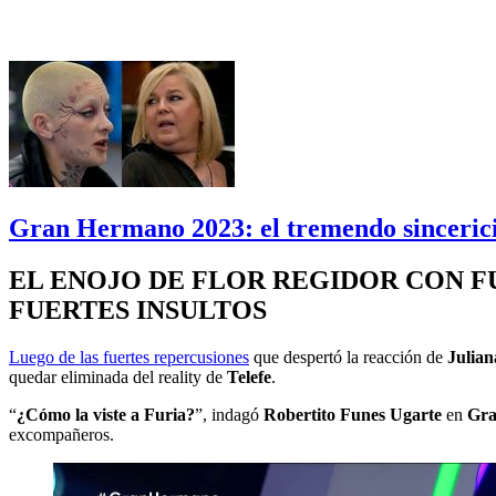
Gran Hermano 2023: el tremendo sincerici
EL ENOJO DE FLOR REGIDOR CON FU
FUERTES INSULTOS
Luego de las fuertes repercusiones
que despertó la reacción de
Julian
quedar eliminada del reality de
Telefe
.
“
¿Cómo la viste a Furia?
”, indagó
Robertito Funes Ugarte
en
Gra
excompañeros.