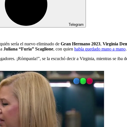
Telegram
quién sería el nuevo eliminado de
Gran Hermano 2023
,
Virginia De
 a
Juliana “Furia” Scaglione
, con quien
había quedado mano a mano
.
adores. ¡Rómpanla!”, se la escuchó decir a Virginia, mientras se iba de