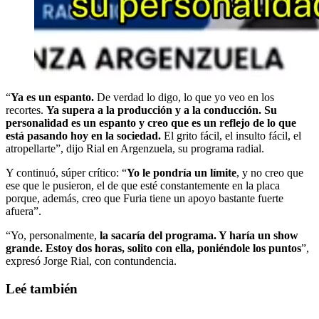
“
Ya es un espanto.
De verdad lo digo, lo que yo veo en los
recortes.
Ya supera a la producción y a la conducción. Su
personalidad es un espanto y creo que es un reflejo de lo que
está pasando hoy en la sociedad.
El grito fácil, el insulto fácil, el
atropellarte”, dijo Rial en Argenzuela, su programa radial.
Y continuó, súper crítico: “
Yo le pondría un límite
, y no creo que
ese que le pusieron, el de que esté constantemente en la placa
porque, además, creo que Furia tiene un apoyo bastante fuerte
afuera”.
“Yo, personalmente,
la sacaría del programa. Y haría un show
grande. Estoy dos horas, solito con ella, poniéndole los puntos
”,
expresó Jorge Rial, con contundencia.
Leé también