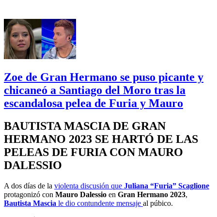
Zoe de Gran Hermano se puso picante y
chicaneó a Santiago del Moro tras la
escandalosa pelea de Furia y Mauro
BAUTISTA MASCIA DE GRAN
HERMANO 2023 SE HARTÓ DE LAS
PELEAS DE FURIA CON MAURO
DALESSIO
A dos días de la
violenta discusión que
Juliana “Furia” Scaglione
protagonizó con
Mauro Dalessio
en
Gran Hermano 2023
,
Bautista Mascia
le dio contundente mensaje
al púbico.