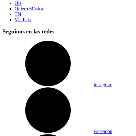
Olé
Quiero Música
TN
Vía País
Seguinos en las redes
Instagram
Facebook