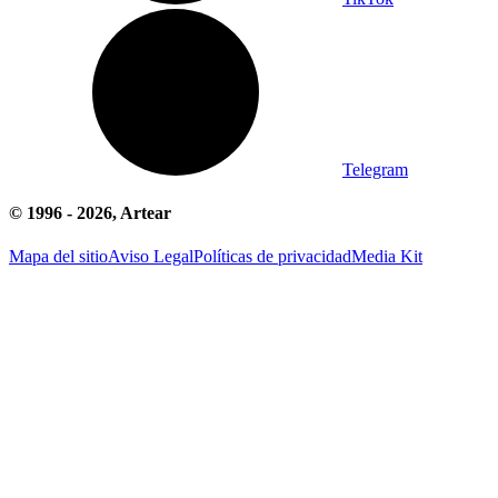
Telegram
© 1996 -
2026
, Artear
Mapa del sitio
Aviso Legal
Políticas de privacidad
Media Kit