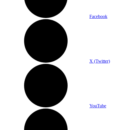
Facebook
X (Twitter)
YouTube