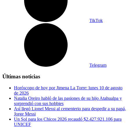
TikTok
Telegram
Últimas noticias
Horóscopo de hoy por Jimena La Torre: lunes 10 de agosto
de 2026
Natalia Oreiro habló de las pasiones de su hijo Atahualpa y
sorprendió con sus hobbies
Así llegó Lionel Messi al cementerio para despedir a su papá,
Jorge Messi
Un Sol para los Chicos 2026 recaudó $2.427.921.106 para
UNICEF