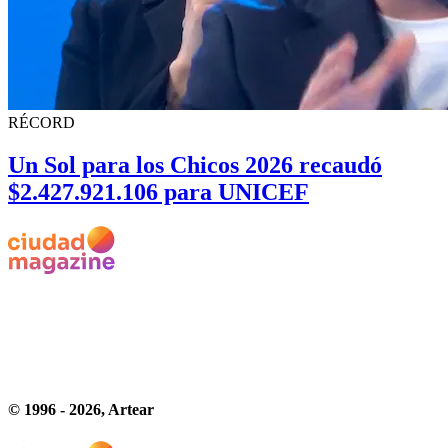
RÉCORD
Un Sol para los Chicos 2026 recaudó
$2.427.921.106 para UNICEF
© 1996 -
2026
, Artear