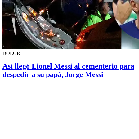
DOLOR
Así llegó Lionel Messi al cementerio para
despedir a su papá, Jorge Messi