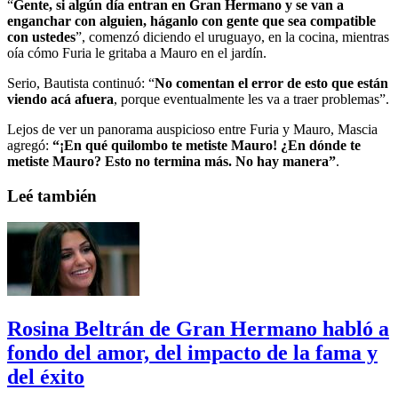
“
Gente, si algún día entran en Gran Hermano y se van a
enganchar con alguien, háganlo con gente que sea compatible
con ustedes
”, comenzó diciendo el uruguayo, en la cocina, mientras
oía cómo Furia le gritaba a Mauro en el jardín.
Serio, Bautista continuó: “
No comentan el error de esto que están
viendo acá afuera
, porque eventualmente les va a traer problemas”.
Lejos de ver un panorama auspicioso entre Furia y Mauro, Mascia
agregó:
“¡En qué quilombo te metiste Mauro! ¿En dónde te
metiste Mauro? Esto no termina más. No hay manera”
.
Leé también
Rosina Beltrán de Gran Hermano habló a
fondo del amor, del impacto de la fama y
del éxito