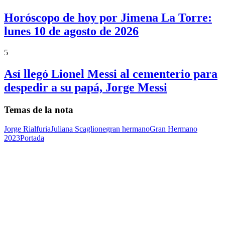
Horóscopo de hoy por Jimena La Torre:
lunes 10 de agosto de 2026
5
Así llegó Lionel Messi al cementerio para
despedir a su papá, Jorge Messi
Temas de la nota
Jorge Rial
furia
Juliana Scaglione
gran hermano
Gran Hermano
2023
Portada