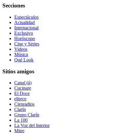
Secciones
Espectáculos
Actualidad
Internacional
Exclusivo
Horóscopo
Cine y Series
Videos
Música
Qué Look
Sitios amigos
Canal (á)
Cucinare
El Doce
eltrece
Cienradios
Clarín
Grupo Clarín
La 100
La Voz del Interior
Mitre