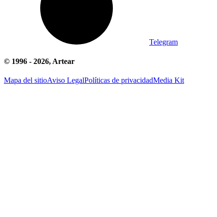
Telegram
© 1996 -
2026
, Artear
Mapa del sitio
Aviso Legal
Políticas de privacidad
Media Kit