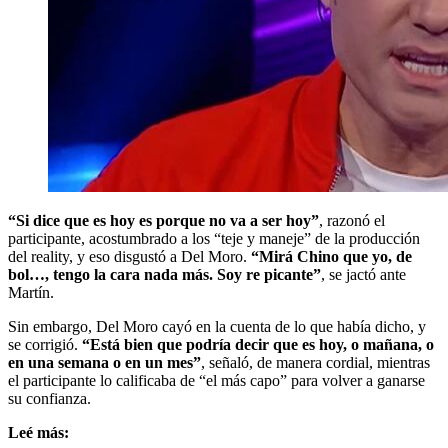
“Si dice que es hoy es porque no va a ser hoy”
, razonó el
participante, acostumbrado a los “teje y maneje” de la producción
del reality, y eso disgustó a Del Moro.
“Mirá Chino que yo, de
bol…, tengo la cara nada más. Soy re picante”
, se jactó ante
Martín.
Sin embargo, Del Moro cayó en la cuenta de lo que había dicho, y
se corrigió.
“Está bien que podría decir que es hoy, o mañana, o
en una semana o en un mes”
, señaló, de manera cordial, mientras
el participante lo calificaba de “el más capo” para volver a ganarse
su confianza.
Leé más: