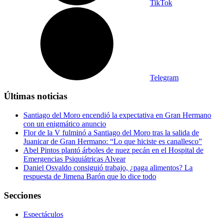
TikTok
Telegram
Últimas noticias
Santiago del Moro encendió la expectativa en Gran Hermano
con un enigmático anuncio
Flor de la V fulminó a Santiago del Moro tras la salida de
Juanicar de Gran Hermano: “Lo que hiciste es canallesco”
Abel Pintos plantó árboles de nuez pecán en el Hospital de
Emergencias Psiquiátricas Alvear
Daniel Osvaldo consiguió trabajo, ¿paga alimentos? La
respuesta de Jimena Barón que lo dice todo
Secciones
Espectáculos