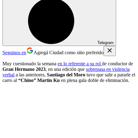
Telegram
Seguinos en
Agregá Ciudad como sitio preferido
Muy cuestionado la semana
en lo referente a su rol
de conductor de
Gran Hermano
2023
, en una edición que
sobrepasa en violencia
verbal
a las anteriores,
Santiago del Moro
tuvo que salir a pararle el
carro al
“Chino” Martín Ku
en plena gala doble de eliminación.