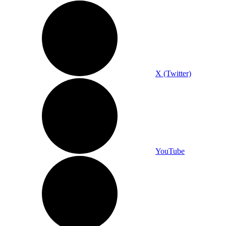
X (Twitter)
YouTube