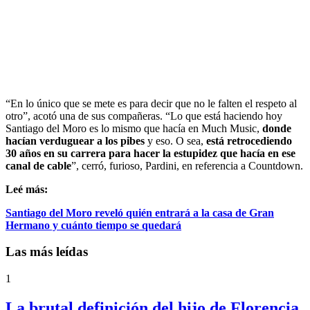
“En lo único que se mete es para decir que no le falten el respeto al
otro”, acotó una de sus compañeras. “Lo que está haciendo hoy
Santiago del Moro es lo mismo que hacía en Much Music,
donde
hacían verduguear a los pibes
y eso. O sea,
está retrocediendo
30 años en su carrera para hacer la estupidez que hacía en ese
canal de cable
”, cerró, furioso, Pardini, en referencia a Countdown.
Leé más:
Santiago del Moro reveló quién entrará a la casa de Gran
Hermano y cuánto tiempo se quedará
Las más leídas
1
La brutal definición del hijo de Florencia