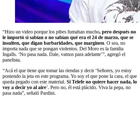
“Hizo un video porque los pibes fumaban mucho
, pero después no
le importó si sabían o no sabían qué era el 24 de marzo, que se
insulten, que digan barbaridades, que marginen
. O sea, no
importa nada que se pongan violentos. Del Moro es la familia
Ingalls. ‘No pasa nada. Dale, vamos para adelante’”, agregó el
panelista.
“Acá el que tiene que tomar las riendas y decir ‘Señores, yo estoy
poniendo la jeta en este programa. Yo soy el que pone la cara, el que
queda pegado con este material.
Si Telefe no quiere hacer nada, lo
voy a decir yo al aire
’. Pero no, él está plácido. Viva la pepa, no
pasa nada”, señaló Pardini.