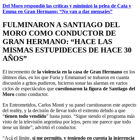
Del Moro respondió las críticas y minimizó la pelea de Cata y
Emma en Gran Hermano: “No van a dar mensajes”
FULMINARON A SANTIAGO DEL
MORO COMO CONDUCTOR DE
GRAN HERMANO: “HACE LAS
MISMAS ESTUPIDECES DE HACE 30
AÑOS”
El incremento de
la violencia en la casa de Gran Hermano
en los
últimos días, en los que Furia y Emmanuel se trabaron en cuanta
discusión a gritos pudieron, hicieron sonar las alarmas en varios
ciclos de espectáculos que
cuestionaron la figura de Santiago del
Moro
como conductor.
En Entrometidos, Carlos Monti y su panel cuestionaron este aspecto
del reality, y la decisión de llevar todo el extremo debido a que
“
tienen todo vendido
” hasta junio. “Sigue siendo el programa más
visto de la televisión argentina por lejos, pero me parece que todo
tiene un límite”, advirtió el conductor.
“Acá el límite,
si me permitís, y teniendo en cuenta la injerencia