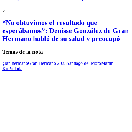
5
“No obtuvimos el resultado que
esperábamos”: Denisse González de Gran
Hermano habló de su salud y preocupó
Temas de la nota
gran hermano
Gran Hermano 2023
Santiago del Moro
Martin
Ku
Portada