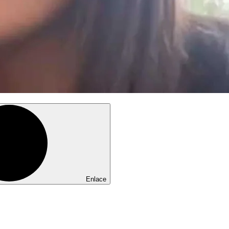
Enlace