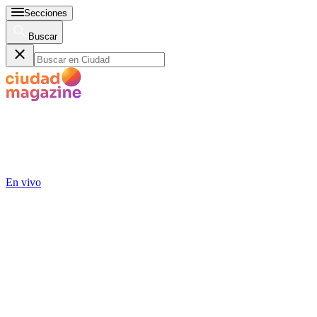
Secciones
Buscar
En vivo