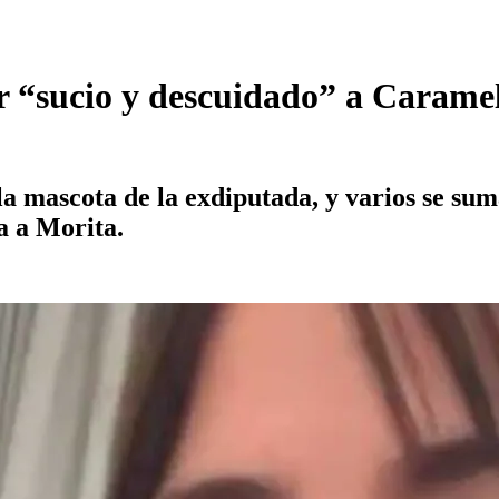
 “sucio y descuidado” a Carame
a mascota de la exdiputada, y varios se sumar
a a Morita.