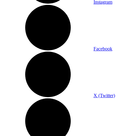
Instagram
Facebook
X (Twitter)