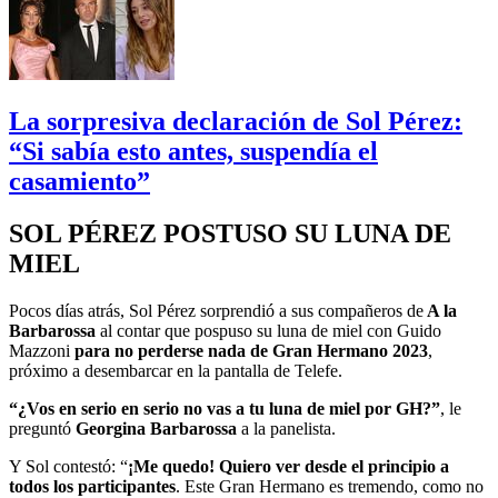
La sorpresiva declaración de Sol Pérez:
“Si sabía esto antes, suspendía el
casamiento”
SOL PÉREZ POSTUSO SU LUNA DE
MIEL
Pocos días atrás, Sol Pérez sorprendió a sus compañeros de
A la
Barbarossa
al contar que pospuso su luna de miel con Guido
Mazzoni
para no perderse nada de Gran Hermano 2023
,
próximo a desembarcar en la pantalla de Telefe.
“¿Vos en serio en serio no vas a tu luna de miel por GH?”
, le
preguntó
Georgina Barbarossa
a la panelista.
Y Sol contestó: “
¡Me quedo! Quiero ver desde el principio a
todos los participantes
. Este Gran Hermano es tremendo, como no