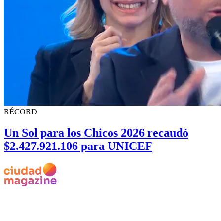
RÉCORD
Un Sol para los Chicos 2026 recaudó
$2.427.921.106 para UNICEF