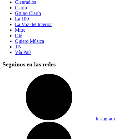
Cienradios
Clarín
Grupo Clarín
La 100
La Voz del Interior
Mitre
Olé
Quiero Música
TN
Vía País
Seguinos en las redes
Instagram