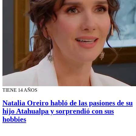
TIENE 14 AÑOS
Natalia Oreiro habló de las pasiones de su
hijo Atahualpa y sorprendió con sus
hobbies