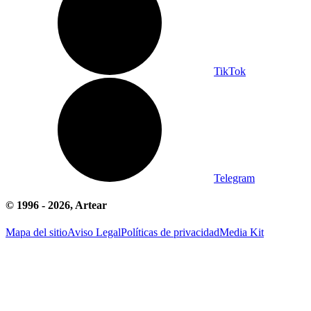
TikTok
Telegram
© 1996 -
2026
, Artear
Mapa del sitio
Aviso Legal
Políticas de privacidad
Media Kit