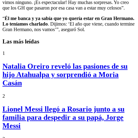
vimos ninguno. ¡Es espectacular! Hay muchas sorpresas. Yo creo
que los GH que pasaron por esa casa van a estar muy celosos”.
“
Él me banca y ya sabía que yo quería estar en Gran Hermano.
Lo teníamos charlado
. Dijimos: ‘El año que viene, cuando termine
Gran Hermano, nos vamos’”, aseguró Sol.
Las más leídas
1
Natalia Oreiro reveló las pasiones de su
hijo Atahualpa y sorprendió a Moria
Casán
2
Lionel Messi llegó a Rosario junto a su
familia para despedir a su papá, Jorge
Messi