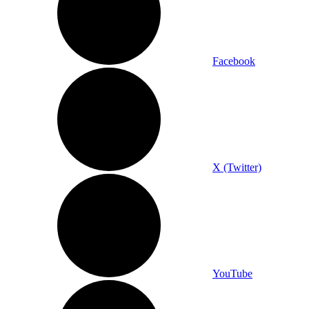
Facebook
X (Twitter)
YouTube