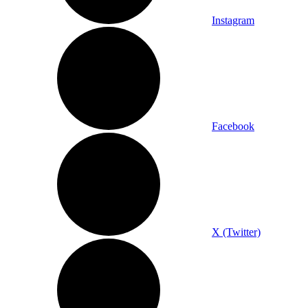
Instagram
Facebook
X (Twitter)