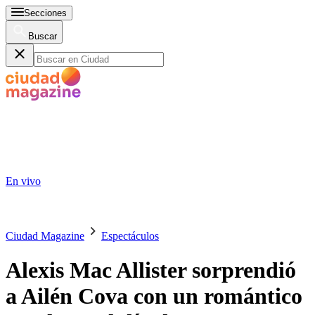
Secciones
Buscar
En vivo
Ciudad Magazine
Espectáculos
Alexis Mac Allister sorprendió
a Ailén Cova con un romántico