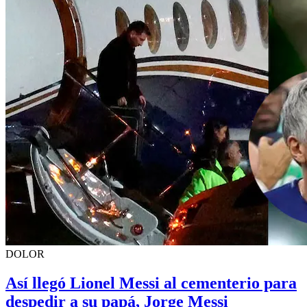
DOLOR
Así llegó Lionel Messi al cementerio para
despedir a su papá, Jorge Messi