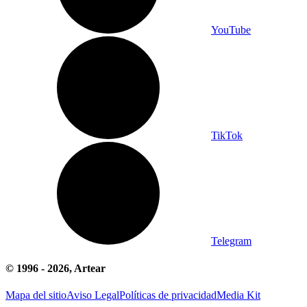
YouTube
TikTok
Telegram
© 1996 -
2026
, Artear
Mapa del sitio
Aviso Legal
Políticas de privacidad
Media Kit