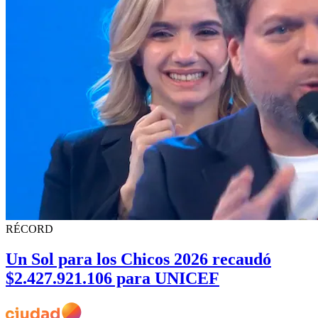
RÉCORD
Un Sol para los Chicos 2026 recaudó
$2.427.921.106 para UNICEF