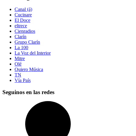
Canal (á)
Cucinare
El Doce
eltrece
Cienradios
Clarín
Grupo Clarín
La 100
La Voz del Interior
Mitre
Olé
Quiero Música
TN
Vía País
Seguinos en las redes