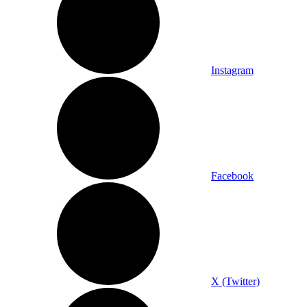
Instagram
Facebook
X (Twitter)