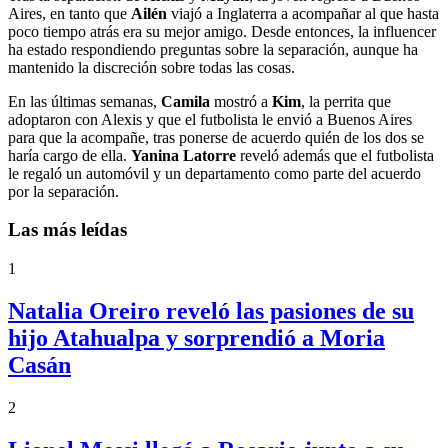
Aires, en tanto que
Ailén
viajó a Inglaterra a acompañar al que hasta
poco tiempo atrás era su mejor amigo. Desde entonces, la influencer
ha estado respondiendo preguntas sobre la separación, aunque ha
mantenido la discreción sobre todas las cosas.
En las últimas semanas,
Camila
mostró a
Kim
, la perrita que
adoptaron con Alexis y que el futbolista le envió a Buenos Aires
para que la acompañe, tras ponerse de acuerdo quién de los dos se
haría cargo de ella.
Yanina Latorre
reveló además que el futbolista
le regaló un automóvil y un departamento como parte del acuerdo
por la separación.
Las más leídas
1
Natalia Oreiro reveló las pasiones de su
hijo Atahualpa y sorprendió a Moria
Casán
2