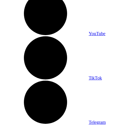
YouTube
TikTok
Telegram