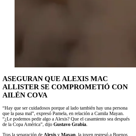
ASEGURAN QUE ALEXIS MAC
ALLISTER SE COMPROMETIÓ CON
AILÉN COVA
“Hay que ser cuidadosos porque al lado también hay una persona
que la pasa mal”, expresó Pamela, en relación a Camila Mayan.
“¿Le podemos pedir algo a Alexis? Que el casamiento sea después
de la Copa América”, dijo
Gustavo Grabia
.
Tras la separación de
Alexis
y
Mayan
, la joven regresó a Buenos