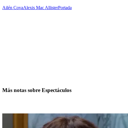
Ailén Cova
Alexis Mac Allister
Portada
Más notas sobre Espectáculos