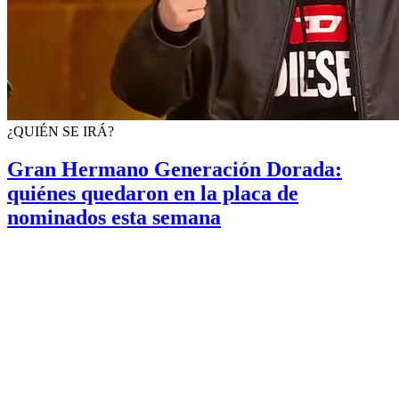
¿QUIÉN SE IRÁ?
Gran Hermano Generación Dorada:
quiénes quedaron en la placa de
nominados esta semana