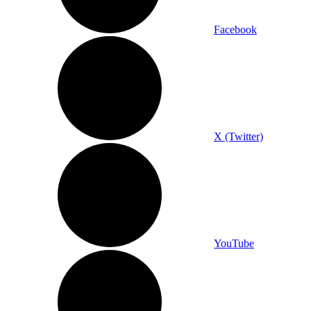
Facebook
X (Twitter)
YouTube