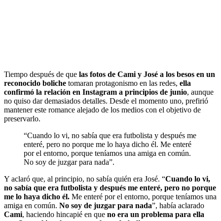
Tiempo después de que
las fotos de Cami y José a los besos en un
reconocido boliche
tomaran protagonismo en las redes,
ella
confirmó la relación en Instagram a principios de junio
, aunque
no quiso dar demasiados detalles. Desde el momento uno, prefirió
mantener este romance alejado de los medios con el objetivo de
preservarlo.
“Cuando lo vi, no sabía que era futbolista y después me
enteré, pero no porque me lo haya dicho él. Me enteré
por el entorno, porque teníamos una amiga en común.
No soy de juzgar para nada”.
Y aclaró que, al principio, no sabía quién era José. “
Cuando lo vi,
no sabía que era futbolista y después me enteré, pero no porque
me lo haya dicho él.
Me enteré por el entorno, porque teníamos una
amiga en común.
No soy de juzgar para nada
”, había aclarado
Cami
, haciendo hincapié en que
no era un problema para ella