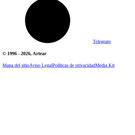
Telegram
© 1996 -
2026
, Artear
Mapa del sitio
Aviso Legal
Políticas de privacidad
Media Kit