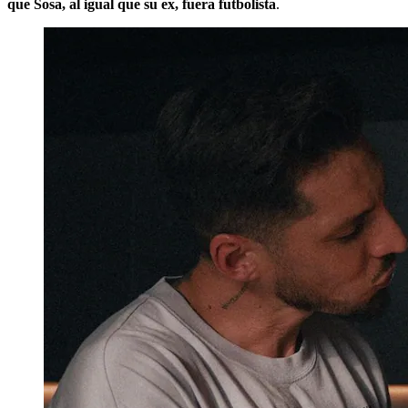
que Sosa, al igual que su ex, fuera futbolista
.