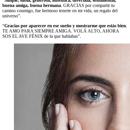
“
Simple, sabia, generosa, auténtica, divertida, sentimental,
buena amiga, buena hermana
. GRACIAS por compartir tu
camino conmigo, fue hermoso tenerte en mi vida, un regalo del
universo”.
“
Gracias por aparecer en ese sueño y mostrarme que estás bien
.
TE AMO PARA SIEMPRE AMIGA. VOLÁ ALTO, AHORA
SOS EL AVE FÉNIX de la que hablabas”.