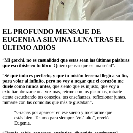
EL PROFUNDO MENSAJE DE
EUGENIA A SILVINA LUNA TRAS EL
ÚLTIMO ADIÓS
“
Mi gorchi, no es casualidad que estas sean las últimas palabras
que escribiste en tu libro
. Quiero pensar que es una señal”.
“
Sé qué todo es perfecto, y que tu misión terrenal llegó a su fin,
para volar al infinito, pero no voy a negar que el corazón me
duele como nunca antes,
que siento que es injusto, que voy a
extrañar abrazarte una vez más, reírme con tus picardías, mirarte
atenta escuchando tus consejos, tus enseñanzas, reflexionar juntas,
mimarte con las comiditas que más te gustaban”.
“Gracias por aparecer en ese sueño y mostrarme que
estás bien. Te amo para siempre. Volá alto”, reveló
Eugenia.