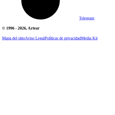
Telegram
© 1996 -
2026
, Artear
Mapa del sitio
Aviso Legal
Políticas de privacidad
Media Kit