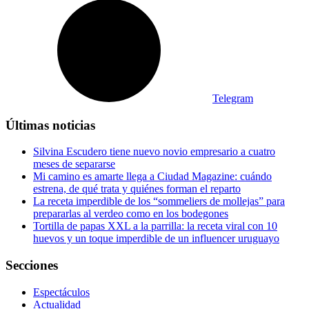
Telegram
Últimas noticias
Silvina Escudero tiene nuevo novio empresario a cuatro
meses de separarse
Mi camino es amarte llega a Ciudad Magazine: cuándo
estrena, de qué trata y quiénes forman el reparto
La receta imperdible de los “sommeliers de mollejas” para
prepararlas al verdeo como en los bodegones
Tortilla de papas XXL a la parrilla: la receta viral con 10
huevos y un toque imperdible de un influencer uruguayo
Secciones
Espectáculos
Actualidad