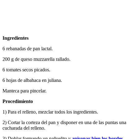
Ingredientes
6 rebanadas de pan lactal.
200 g de queso muzzarella rallado.
6 tomates secos picados.
6 hojas de albahaca en juliana.
Manteca para pincelar.
Procedimiento
1) Para el relleno, mezclar todos los ingredientes.
2) Cortar la corteza del pan y disponer en una de las puntas una
cucharada del relleno.
3) Doblar formando un pañuelito y
apisonar bien los bordes.