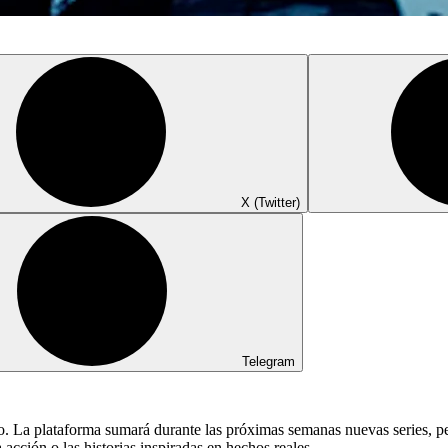
X (Twitter)
Telegram
. La plataforma sumará durante las próximas semanas nuevas series, pel
 acción o las historias inspiradas en hechos reales.