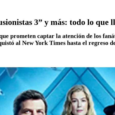
ionistas 3” y más: todo lo que l
 que prometen captar la atención de los faná
uistó al New York Times hasta el regreso de 