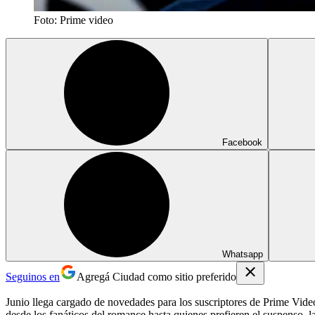
Foto: Prime video
Facebook
Whatsapp
Seguinos en
Agregá Ciudad como sitio preferido
Junio llega cargado de novedades para los suscriptores de Prime Video
desde los fanáticos del romance hasta quienes prefieren el suspenso, la