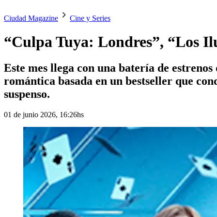
Ciudad Magazine
Cine y Series
“Culpa Tuya: Londres”, “Los Ilus
Este mes llega con una batería de estrenos
romántica basada en un bestseller que conq
suspenso.
01 de junio 2026, 16:26hs