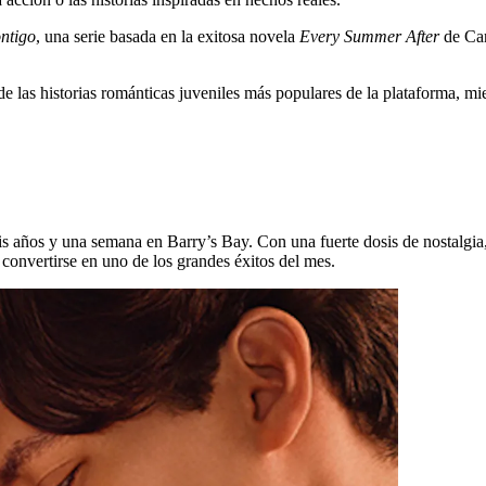
ntigo
, una serie basada en la exitosa novela
Every Summer After
de Car
de las historias románticas juveniles más populares de la plataforma, mi
eis años y una semana en Barry’s Bay. Con una fuerte dosis de nostalgi
convertirse en uno de los grandes éxitos del mes.