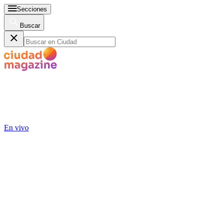
Secciones
Buscar
En vivo