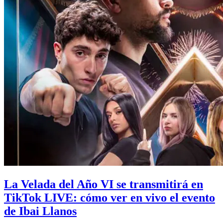
La Velada del Año VI se transmitirá en
TikTok LIVE: cómo ver en vivo el evento
de Ibai Llanos