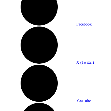
Facebook
X (Twitter)
YouTube