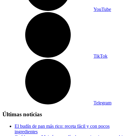
YouTube
TikTok
Telegram
Últimas noticias
El budín de pan más rico: receta fácil y con pocos
ingredientes