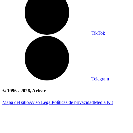
TikTok
Telegram
© 1996 -
2026
, Artear
Mapa del sitio
Aviso Legal
Políticas de privacidad
Media Kit