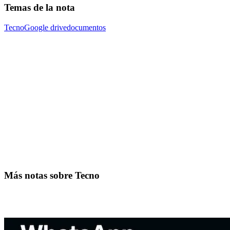
Temas de la nota
Tecno
Google drive
documentos
Más notas sobre Tecno