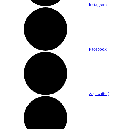
Instagram
Facebook
X (Twitter)