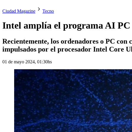
Ciudad Magazine
Tecno
Intel amplía el programa AI PC 
Recientemente, los ordenadores o PC con ca
impulsados por el procesador Intel Core U
01 de mayo 2024, 01:30hs