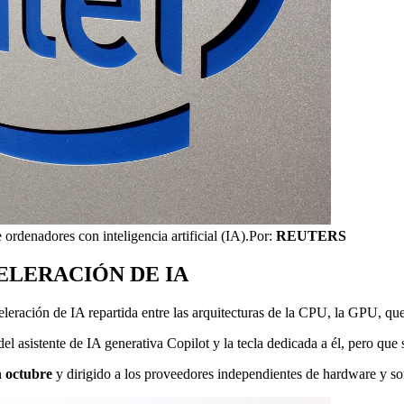
ordenadores con inteligencia artificial (IA).
Por:
REUTERS
ELERACIÓN DE IA
eleración de IA repartida entre las arquitecturas de la CPU, la GPU, qu
el asistente de IA generativa Copilot y la tecla dedicada a él, pero que
n octubre
y dirigido a los proveedores independientes de hardware y so