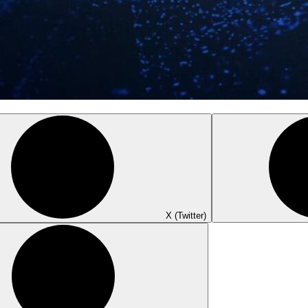
X (Twitter)