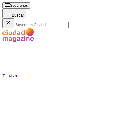
Secciones
Buscar
En vivo