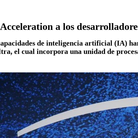
Acceleration a los desarrolladore
pacidades de inteligencia artificial (IA) h
ltra, el cual incorpora una unidad de proc