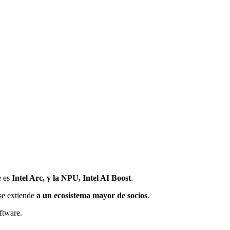
e es
Intel Arc, y la NPU, Intel AI Boost
.
 se extiende
a un ecosistema mayor de socios
.
ftware.