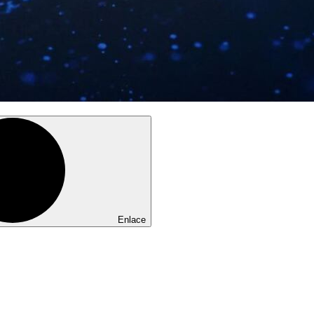
Enlace