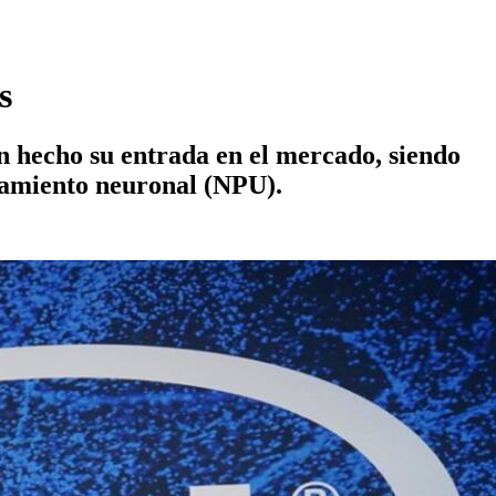
s
an hecho su entrada en el mercado, siendo
esamiento neuronal (NPU).