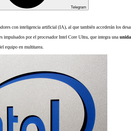
Telegram
res con inteligencia artificial (IA), al que también accederán los desar
s impulsados por el procesador Intel Core Ultra, que integra una
unida
el equipo en multitarea.