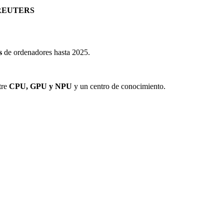
REUTERS
s
de ordenadores hasta 2025.
tre
CPU, GPU y NPU
y un centro de conocimiento.