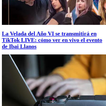
La Velada del Año VI se transmitirá en
TikTok LIVE: cómo ver en vivo el evento
de Ibai Llanos