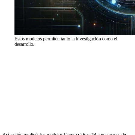
Estos modelos permiten tanto la investigación como el
desarrollo.
Así, según explicó, los modelos Gemma 2B y 7B son capaces de