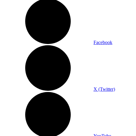
Facebook
X (Twitter)
YouTube