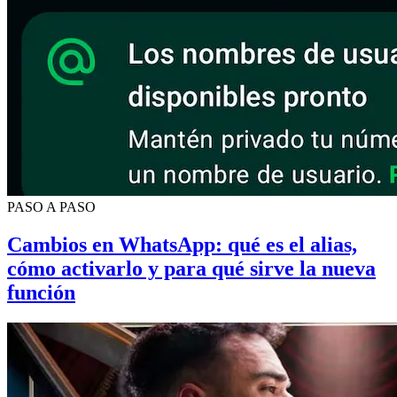
PASO A PASO
Cambios en WhatsApp: qué es el alias,
cómo activarlo y para qué sirve la nueva
función