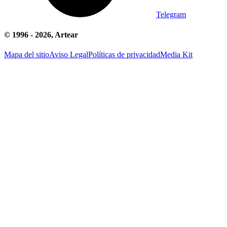
Telegram
© 1996 -
2026
, Artear
Mapa del sitio
Aviso Legal
Políticas de privacidad
Media Kit