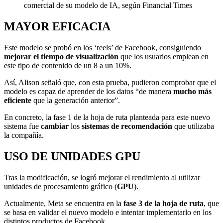
comercial de su modelo de IA, según Financial Times
MAYOR EFICACIA
Este modelo se probó en los ‘reels’ de Facebook, consiguiendo
mejorar el tiempo de visualización
que los usuarios emplean en
este tipo de contenido de un 8 a un 10%.
Así, Alison señaló que, con esta prueba, pudieron comprobar que el
modelo es capaz de aprender de los datos “de manera
mucho más
eficiente
que la generación anterior”.
En concreto, la fase 1 de la hoja de ruta planteada para este nuevo
sistema fue
cambiar
los
sistemas de recomendación
que utilizaba
la compañía.
USO DE UNIDADES GPU
Tras la modificación, se logró mejorar el rendimiento al utilizar
unidades de procesamiento gráfico (
GPU
).
Actualmente, Meta se encuentra en la
fase 3 de la hoja de ruta
, que
se basa en validar el nuevo modelo e intentar implementarlo en los
distintos productos de Facebook.