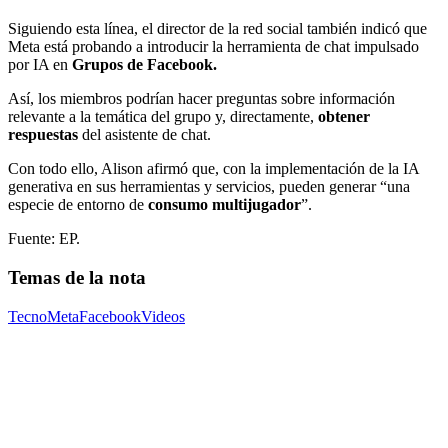
Siguiendo esta línea, el director de la red social también indicó que
Meta está probando a introducir la herramienta de chat impulsado
por IA en
Grupos de Facebook.
Así, los miembros podrían hacer preguntas sobre información
relevante a la temática del grupo y, directamente,
obtener
respuestas
del asistente de chat.
Con todo ello, Alison afirmó que, con la implementación de la IA
generativa en sus herramientas y servicios, pueden generar “una
especie de entorno de
consumo multijugador
”.
Fuente: EP.
Temas de la nota
Tecno
Meta
Facebook
Videos