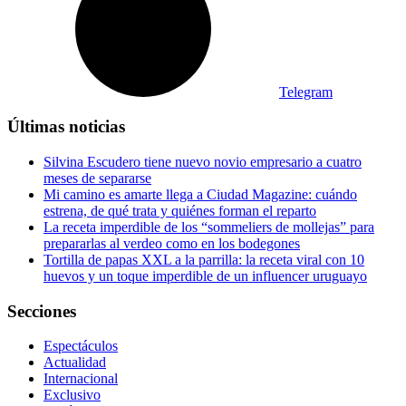
Telegram
Últimas noticias
Silvina Escudero tiene nuevo novio empresario a cuatro
meses de separarse
Mi camino es amarte llega a Ciudad Magazine: cuándo
estrena, de qué trata y quiénes forman el reparto
La receta imperdible de los “sommeliers de mollejas” para
prepararlas al verdeo como en los bodegones
Tortilla de papas XXL a la parrilla: la receta viral con 10
huevos y un toque imperdible de un influencer uruguayo
Secciones
Espectáculos
Actualidad
Internacional
Exclusivo