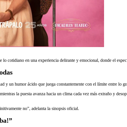
e lo cotidiano en una experiencia delirante y emocional, donde el espec
odas
dad y un humor ácido que juega constantemente con el límite entre lo gr
 mientras la puesta avanza hacia un clima cada vez más extraño y desopi
tivamente no”, adelanta la sinopsis oficial.
eba!”