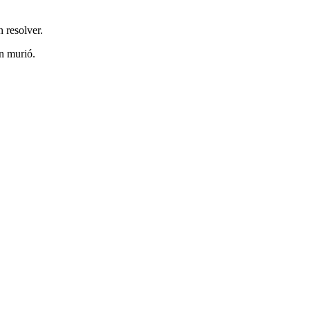
 resolver.
n murió.