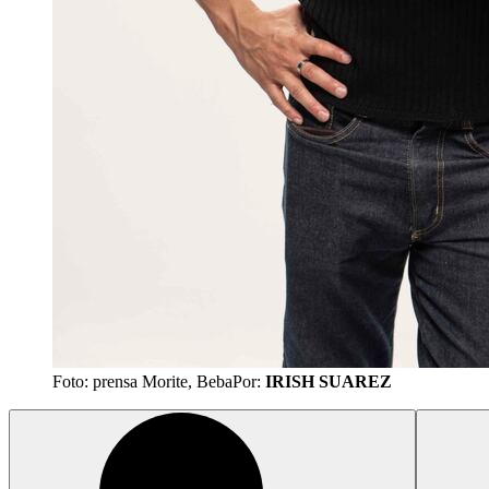
Foto: prensa Morite, Beba
Por:
IRISH SUAREZ