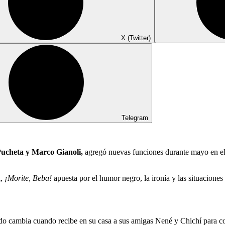
X (Twitter)
Telegram
Pucheta y Marco Gianoli,
agregó nuevas funciones durante mayo en el T
a,
¡Morite, Beba!
apuesta por el humor negro, la ironía y las situacione
odo cambia cuando recibe en su casa a sus amigas Nené y Chichí para c