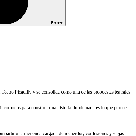
Enlace
eatro Picadilly y se consolida como una de las propuestas teatrales
s incómodas para construir una historia donde nada es lo que parece.
ompartir una merienda cargada de recuerdos, confesiones y viejas