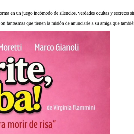
ma en un juego incómodo de silencios, verdades ocultas y secretos sin
 Son fantasmas que tienen la misión de anunciarle a su amiga que tambié