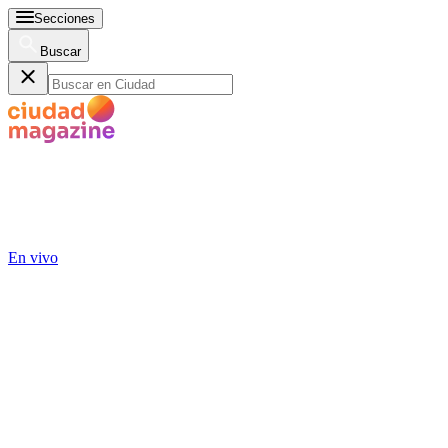
Secciones
Buscar
En vivo