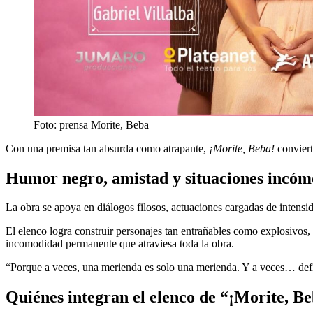
Foto: prensa Morite, Beba
Con una premisa tan absurda como atrapante,
¡Morite, Beba!
conviert
Humor negro, amistad y situaciones incóm
La obra se apoya en diálogos filosos, actuaciones cargadas de intensi
El elenco logra construir personajes tan entrañables como explosivos,
incomodidad permanente que atraviesa toda la obra.
“Porque a veces, una merienda es solo una merienda. Y a veces… defini
Quiénes integran el elenco de “¡Morite, B