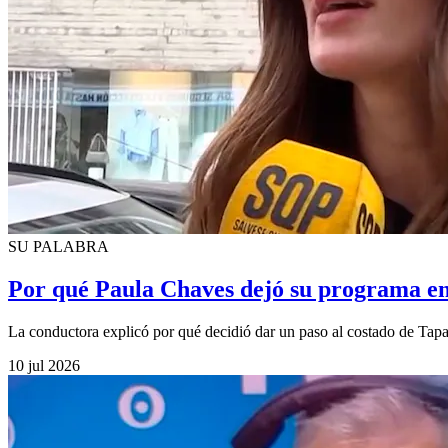
SU PALABRA
Por qué Paula Chaves dejó su programa en 
La conductora explicó por qué decidió dar un paso al costado de Tapad
10 jul 2026