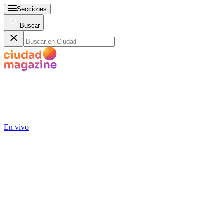
Secciones
Buscar
En vivo