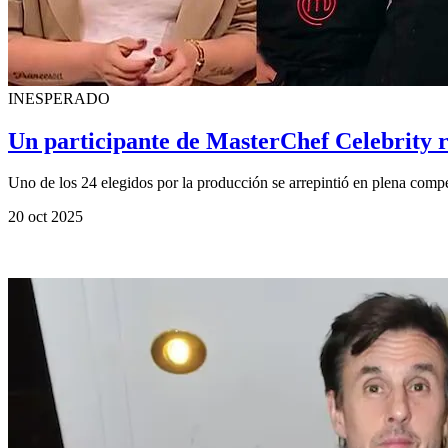
INESPERADO
Un participante de MasterChef Celebrity r
Uno de los 24 elegidos por la producción se arrepintió en plena compe
20 oct 2025