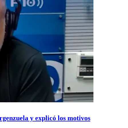
rgenzuela y explicó los motivos