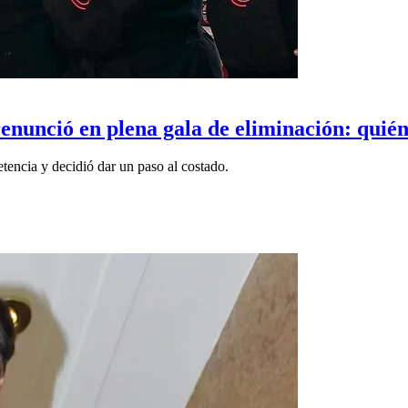
enunció en plena gala de eliminación: quié
tencia y decidió dar un paso al costado.