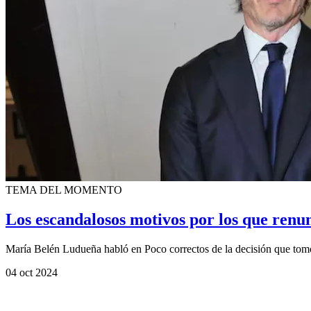
TEMA DEL MOMENTO
Los escandalosos motivos por los que renu
María Belén Ludueña habló en Poco correctos de la decisión que tomó
04 oct 2024