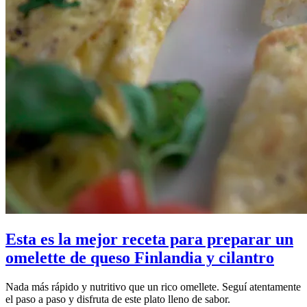
Esta es la mejor receta para preparar un
omelette de queso Finlandia y cilantro
Nada más rápido y nutritivo que un rico omellete. Seguí atentamente
el paso a paso y disfruta de este plato lleno de sabor.