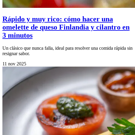
Rápido y muy rico: cómo hacer una
omelette de queso Finlandia y cilantro en
3 minutos
Un clásico que nunca falla, ideal para resolver una comida rápida sin
resignar sabor.
11 nov 2025