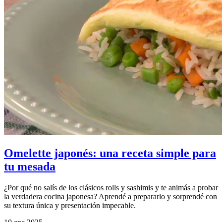
Omelette japonés: una receta simple para
tu mesada
¿Por qué no salís de los clásicos rolls y sashimis y te animás a probar
la verdadera cocina japonesa? Aprendé a prepararlo y sorprendé con
su textura única y presentación impecable.