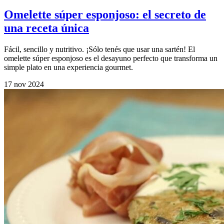
Omelette súper esponjoso: el secreto de
una receta única
Fácil, sencillo y nutritivo. ¡Sólo tenés que usar una sartén! El
omelette súper esponjoso es el desayuno perfecto que transforma un
simple plato en una experiencia gourmet.
17 nov 2024