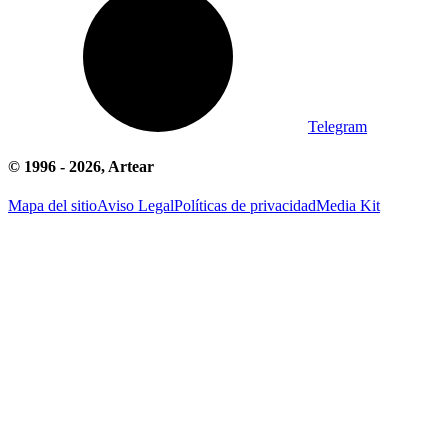
Telegram
© 1996 -
2026
, Artear
Mapa del sitio
Aviso Legal
Políticas de privacidad
Media Kit