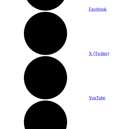
Facebook
X (Twitter)
YouTube