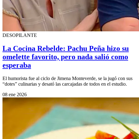
DESOPILANTE
La Cocina Rebelde: Pachu Peña hizo su
omelette favorito, pero nada salió como
esperaba
El humorista fue al ciclo de Jimena Monteverde, se la jugó con sus
“dotes” culinarias y desató las carcajadas de todos en el estudio.
08 ene 2026