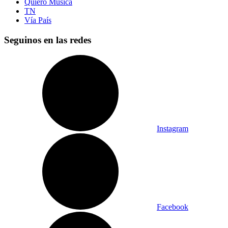
Quiero Música
TN
Vía País
Seguinos en las redes
Instagram
Facebook