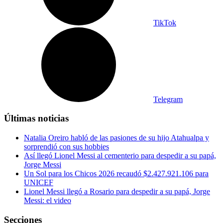
TikTok
Telegram
Últimas noticias
Natalia Oreiro habló de las pasiones de su hijo Atahualpa y
sorprendió con sus hobbies
Así llegó Lionel Messi al cementerio para despedir a su papá,
Jorge Messi
Un Sol para los Chicos 2026 recaudó $2.427.921.106 para
UNICEF
Lionel Messi llegó a Rosario para despedir a su papá, Jorge
Messi: el video
Secciones