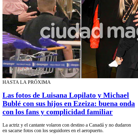
HASTA LA PRÓXIMA
Las fotos de Luisana Lopilato y Michael
Bublé con sus hijos en Ezeiza: buena onda
con los fans y complicidad familiar
La actriz y el cantante volaron con destino a Canadá y no dudaron
en sacarse fotos con los seguidores en el aeropuerto.