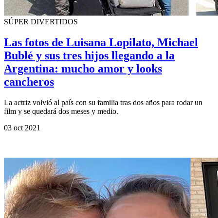
SÚPER DIVERTIDOS
Las fotos de Luisana Lopilato, Michael
Bublé y sus tres hijos llegando a la
Argentina: mucho amor y looks
cancheros
La actriz volvió al país con su familia tras dos años para rodar un
film y se quedará dos meses y medio.
03 oct 2021