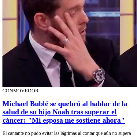
CONMOVEDOR
Michael Bublé se quebró al hablar de la
salud de su hijo Noah tras superar el
cáncer: "Mi esposa me sostiene ahora"
El cantante no pudo evitar las lágrimas al contar que aún no supera