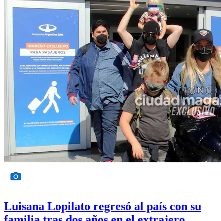
Luisana Lopilato regresó al país con su
familia tras dos años en el extrajero