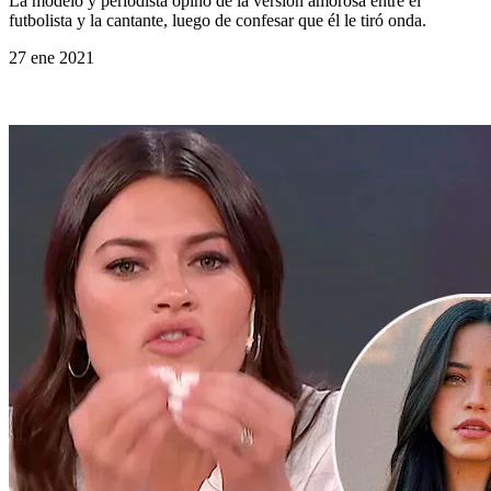
La modelo y periodista opinó de la versión amorosa entre el
futbolista y la cantante, luego de confesar que él le tiró onda.
27 ene 2021