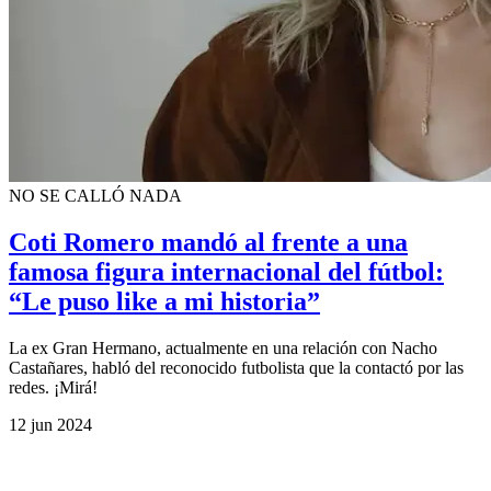
NO SE CALLÓ NADA
Coti Romero mandó al frente a una
famosa figura internacional del fútbol:
“Le puso like a mi historia”
La ex Gran Hermano, actualmente en una relación con Nacho
Castañares, habló del reconocido futbolista que la contactó por las
redes. ¡Mirá!
12 jun 2024