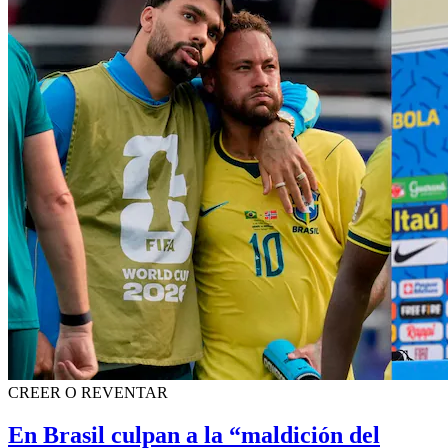
CREER O REVENTAR
En Brasil culpan a la “maldición del