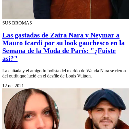
SUS BROMAS
Las gastadas de Zaira Nara y Neymar a
Mauro Icardi por su look gauchesco en la
Semana de la Moda de París: "¿Fuiste
así?"
La cuñada y el amigo futbolista del marido de Wanda Nara se rieron
del outfit que lució en el desfile de Louis Vuitton.
12 oct 2021