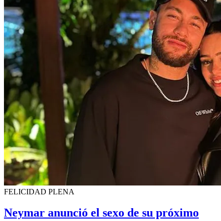
FELICIDAD PLENA
Neymar anunció el sexo de su próximo