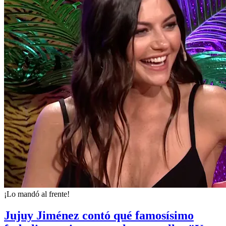
¡Lo mandó al frente!
Jujuy Jiménez contó qué famosísimo