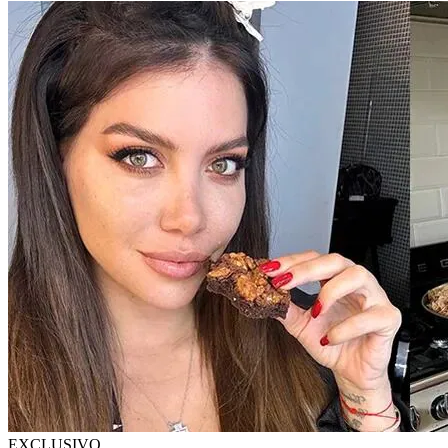
EXCLUSIVO