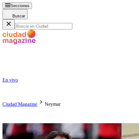
Secciones
Buscar
En vivo
Ciudad Magazine
Neymar