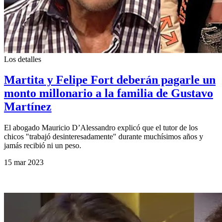
Los detalles
Martita y Felipe Fort deberán pagarle un
monto millonario a la familia de Gustavo
Martínez
El abogado Mauricio D’Alessandro explicó que el tutor de los
chicos "trabajó desinteresadamente" durante muchísimos años y
jamás recibió ni un peso.
15 mar 2023