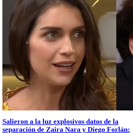
Salieron a la luz explosivos datos de la
separación de Zaira Nara y Diego Forlán: