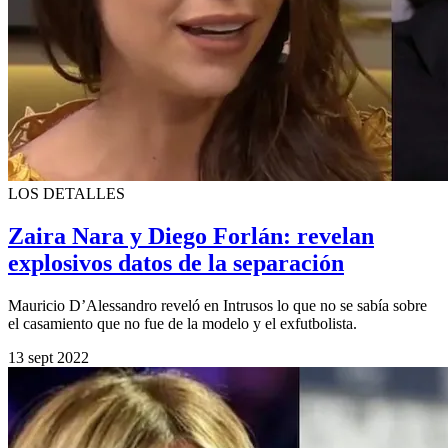
LOS DETALLES
Zaira Nara y Diego Forlán: revelan
explosivos datos de la separación
Mauricio D’Alessandro reveló en Intrusos lo que no se sabía sobre
el casamiento que no fue de la modelo y el exfutbolista.
13 sept 2022