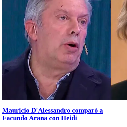
Mauricio D'Alessandro comparó a
Facundo Arana con Heidi