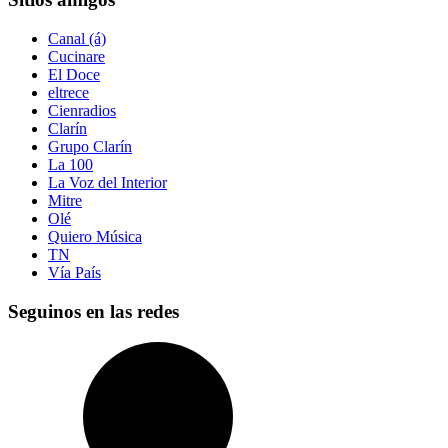
Canal (á)
Cucinare
El Doce
eltrece
Cienradios
Clarín
Grupo Clarín
La 100
La Voz del Interior
Mitre
Olé
Quiero Música
TN
Vía País
Seguinos en las redes