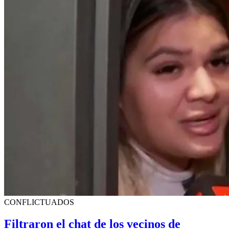
CONFLICTUADOS
Filtraron el chat de los vecinos de