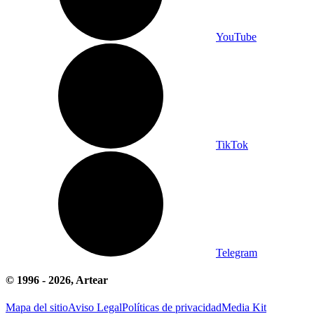
YouTube
TikTok
Telegram
© 1996 -
2026
, Artear
Mapa del sitio
Aviso Legal
Políticas de privacidad
Media Kit