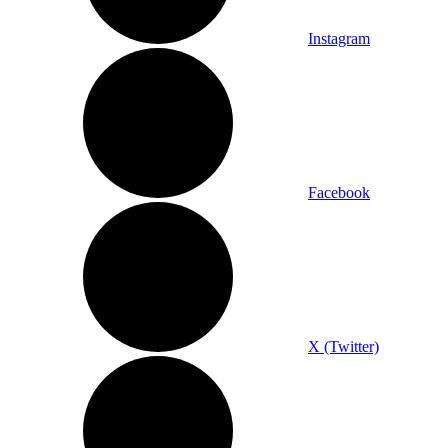
Instagram
Facebook
X (Twitter)