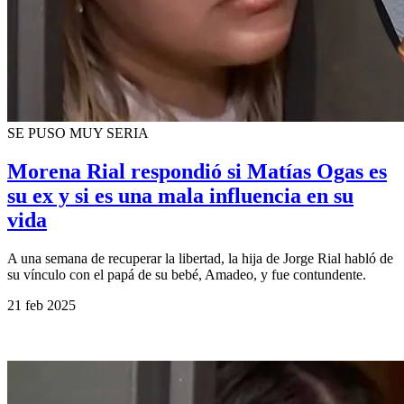
SE PUSO MUY SERIA
Morena Rial respondió si Matías Ogas es
su ex y si es una mala influencia en su
vida
A una semana de recuperar la libertad, la hija de Jorge Rial habló de
su vínculo con el papá de su bebé, Amadeo, y fue contundente.
21 feb 2025