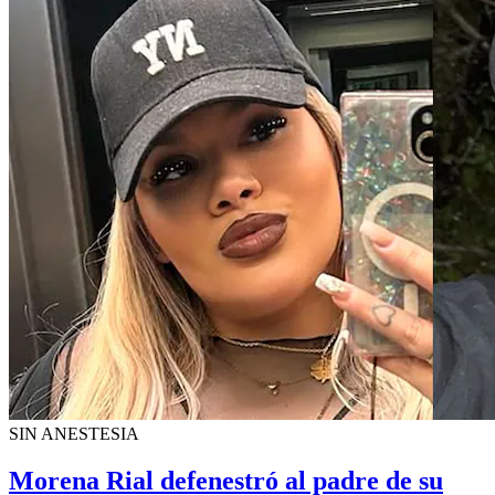
SIN ANESTESIA
Morena Rial defenestró al padre de su