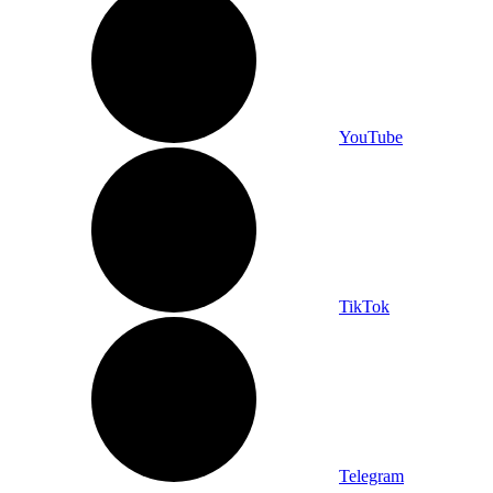
YouTube
TikTok
Telegram