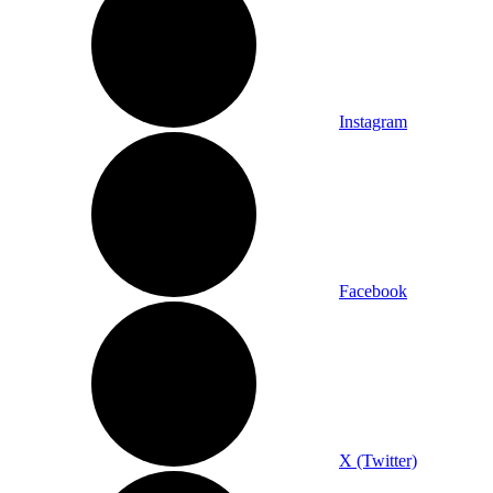
Instagram
Facebook
X (Twitter)