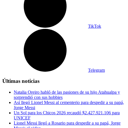
TikTok
Telegram
Últimas noticias
Natalia Oreiro habló de las pasiones de su hijo Atahualpa y
sorprendió con sus hobbies
Así llegó Lionel Messi al cementerio para despedir a su papá,
Jorge Messi
Un Sol para los Chicos 2026 recaudó $2.427.921.106 para
UNICEF
Lionel Messi llegó a Rosario para despedir a su papá, Jorge