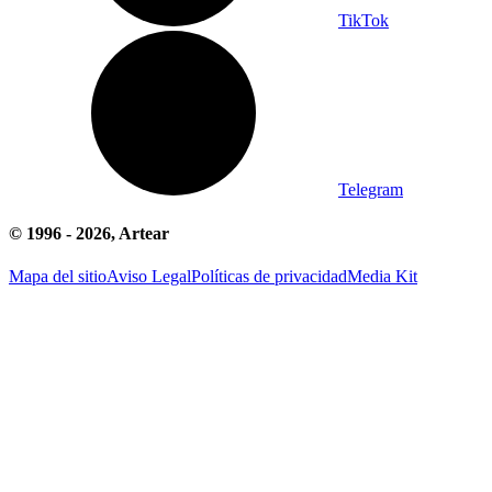
TikTok
Telegram
© 1996 -
2026
, Artear
Mapa del sitio
Aviso Legal
Políticas de privacidad
Media Kit