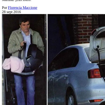
Por
Florencia Maccione
28 sept 2016