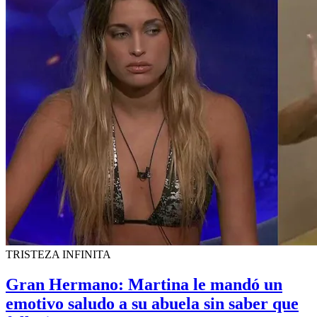
TRISTEZA INFINITA
Gran Hermano: Martina le mandó un
emotivo saludo a su abuela sin saber que