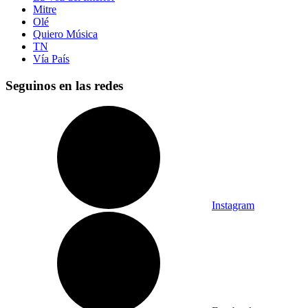
Mitre
Olé
Quiero Música
TN
Vía País
Seguinos en las redes
Instagram