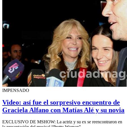
IMPENSADO
Video: así fue el sorpresivo encuentro de
Graciela Alfano con Matías Alé y su novia
EXCLUSIVO DE MSHOW: La actriz y su ex se reencontraron en
la presentación del musical “Pretty Woman”.