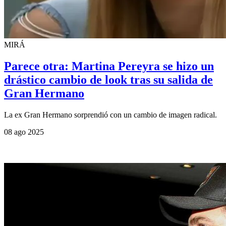
MIRÁ
Parece otra: Martina Pereyra se hizo un
drástico cambio de look tras su salida de
Gran Hermano
La ex Gran Hermano sorprendió con un cambio de imagen radical.
08 ago 2025