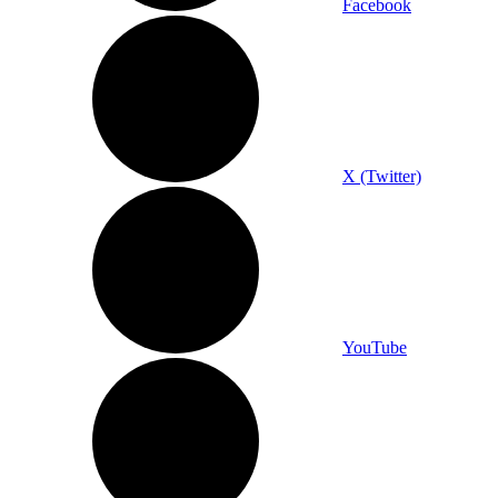
Facebook
X (Twitter)
YouTube