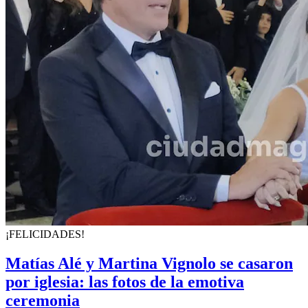
¡FELICIDADES!
Matías Alé y Martina Vignolo se casaron
por iglesia: las fotos de la emotiva
ceremonia