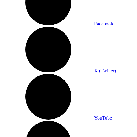
Facebook
X (Twitter)
YouTube