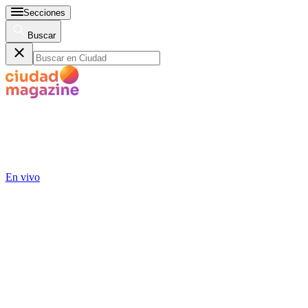
Secciones
Buscar
En vivo