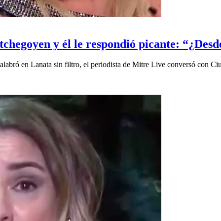
chegoyen y él le respondió picante: “¿Desde
abró en Lanata sin filtro, el periodista de Mitre Live conversó con Ci