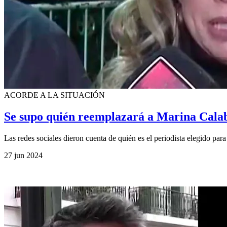
ACORDE A LA SITUACIÓN
Se supo quién reemplazará a Marina Calabr
Las redes sociales dieron cuenta de quién es el periodista elegido par
27 jun 2024