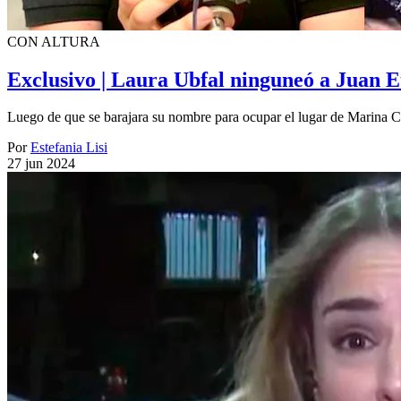
CON ALTURA
Exclusivo | Laura Ubfal ninguneó a Juan Et
Luego de que se barajara su nombre para ocupar el lugar de Marina Cal
Por
Estefania Lisi
27 jun 2024