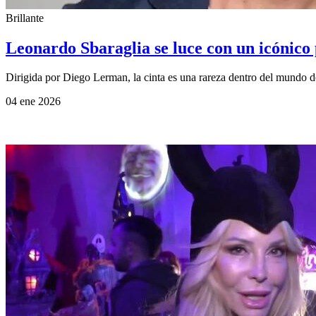
Brillante
Leonardo Sbaraglia se luce con un icónico 
Dirigida por Diego Lerman, la cinta es una rareza dentro del mundo de 
04 ene 2026