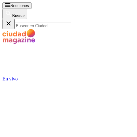
Secciones
Buscar
En vivo