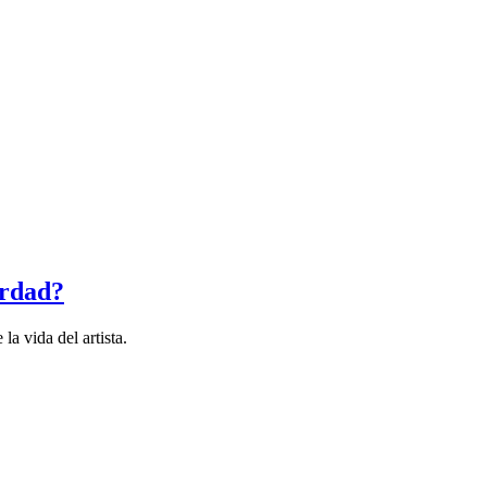
erdad?
a vida del artista.