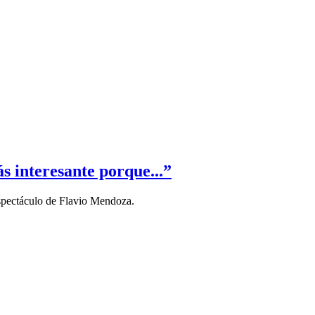
s interesante porque...”
espectáculo de Flavio Mendoza.