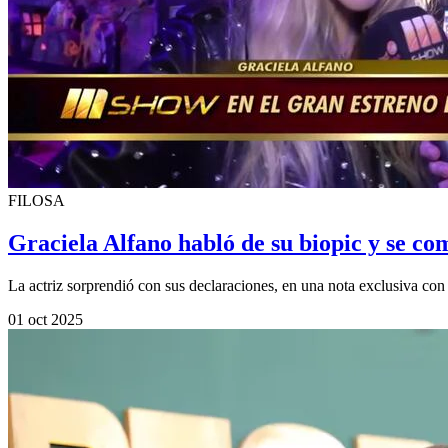
FILOSA
Graciela Alfano habló de su biopic y se co
La actriz sorprendió con sus declaraciones, en una nota exclusiva 
01 oct 2025