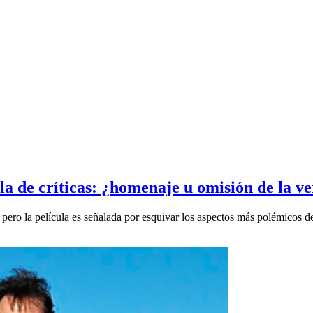
ola de críticas: ¿homenaje u omisión de la v
ro la película es señalada por esquivar los aspectos más polémicos de l