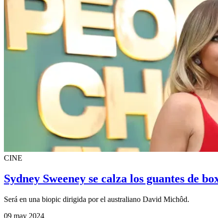
CINE
Sydney Sweeney se calza los guantes de box
Será en una biopic dirigida por el australiano David Michôd.
09 may 2024