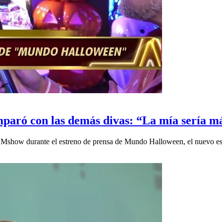
mparó con las demás divas: “La mía sería má
con Mshow durante el estreno de prensa de Mundo Halloween, el nuevo 