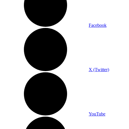
Facebook
X (Twitter)
YouTube