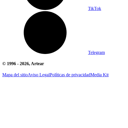
TikTok
Telegram
© 1996 -
2026
, Artear
Mapa del sitio
Aviso Legal
Políticas de privacidad
Media Kit