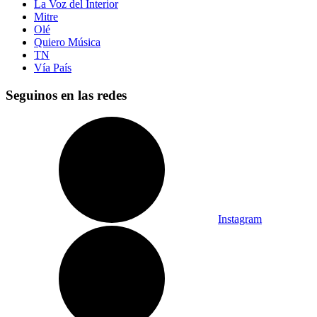
La Voz del Interior
Mitre
Olé
Quiero Música
TN
Vía País
Seguinos en las redes
Instagram