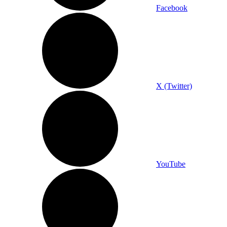
Facebook
X (Twitter)
YouTube