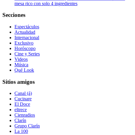
mesa rico con solo 4 ingredientes
Secciones
Espectáculos
Actualidad
Internacional
Exclusivo
Horóscopo
Cine y Series
Videos
Música
Qué Look
Sitios amigos
Canal (á)
Cucinare
El Doce
eltrece
Cienradios
Clarín
Grupo Clarín
La 100