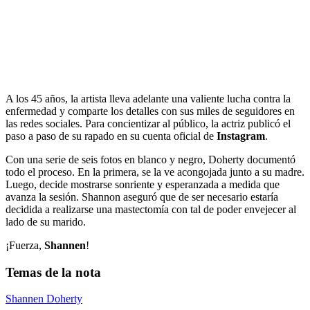
A los 45 años, la artista lleva adelante una valiente lucha contra la
enfermedad y comparte los detalles con sus miles de seguidores en
las redes sociales. Para concientizar al público, la actriz publicó el
paso a paso de su rapado en su cuenta oficial de
Instagram
.
Con una serie de seis fotos en blanco y negro, Doherty documentó
todo el proceso. En la primera, se la ve acongojada junto a su madre.
Luego, decide mostrarse sonriente y esperanzada a medida que
avanza la sesión. Shannon aseguró que de ser necesario estaría
decidida a realizarse una mastectomía con tal de poder envejecer al
lado de su marido.
¡Fuerza,
Shannen
!
Temas de la nota
Shannen Doherty