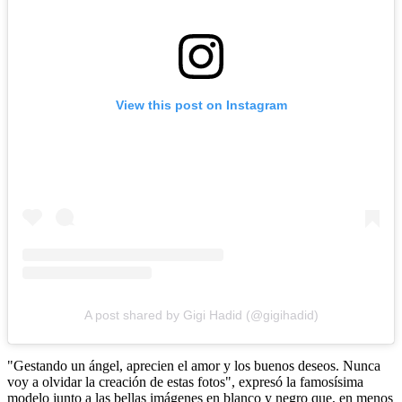
View this post on Instagram
A post shared by Gigi Hadid (@gigihadid)
"Gestando un ángel, aprecien el amor y los buenos deseos. Nunca
voy a olvidar la creación de estas fotos", expresó la famosísima
modelo junto a las bellas imágenes en blanco y negro que, en menos