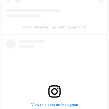
A post shared by Gigi Hadid (@gigihadid)
View this post on Instagram