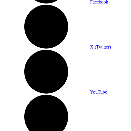
Facebook
X (Twitter)
YouTube