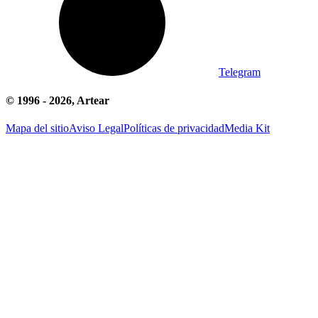
Telegram
© 1996 -
2026
, Artear
Mapa del sitio
Aviso Legal
Políticas de privacidad
Media Kit