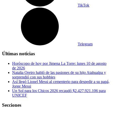
TikTok
Telegram
Últimas noticias
Horóscopo de hoy por Jimena La Torre: lunes 10 de agosto
de 2026
Natalia Oreiro habló de las pasiones de su hijo Atahualpa y
sorprendió con sus hobbies
Así llegó Lionel Messi al cementerio para despedir a su papá,
Jorge Messi
Un Sol para los Chicos 2026 recaudó $2.427.921.106 para
UNICEF
Secciones