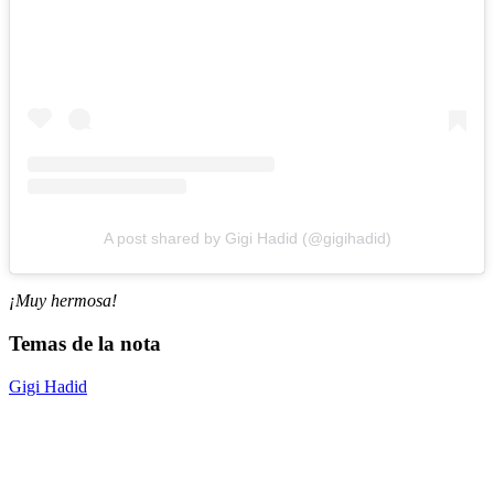
A post shared by Gigi Hadid (@gigihadid)
¡Muy hermosa!
Temas de la nota
Gigi Hadid