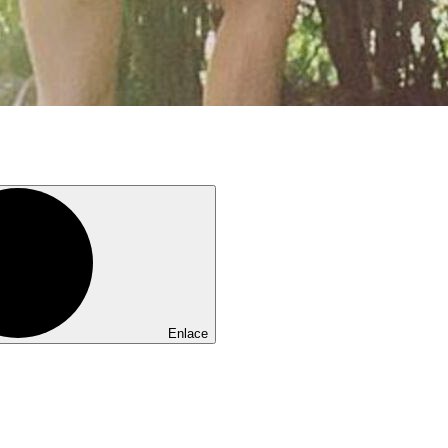
Enlace