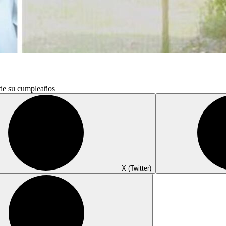
 de su cumpleaños
X (Twitter)