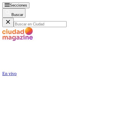
Secciones
Buscar
En vivo