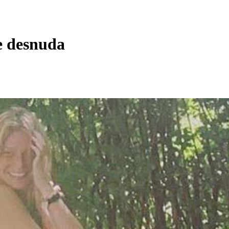
e desnuda