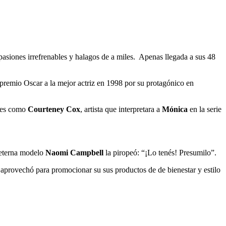
asiones irrefrenables y halagos de a miles. Apenas llegada a sus 48
premio Oscar a la mejor actriz en 1998 por su protagónico en
ades como
Courteney Cox
, artista que interpretara a
Mónica
en la serie
a eterna modelo
Naomi Campbell
la piropeó: “¡Lo tenés! Presumilo”.
n aprovechó para promocionar su sus productos de de bienestar y estilo