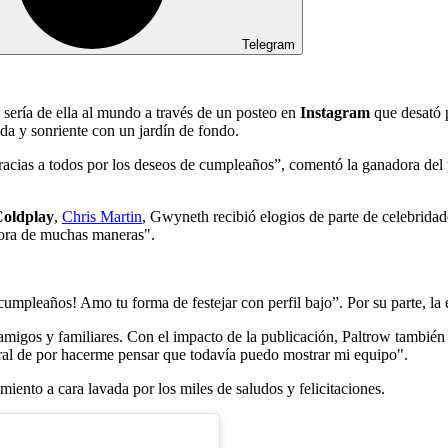
Telegram
 sería de ella al mundo a través de un posteo en
Instagram
que desató p
a y sonriente con un jardín de fondo.
acias a todos por los deseos de cumpleaños”, comentó la ganadora del 
oldplay
,
Chris Martin
, Gwyneth recibió elogios de parte de celebrid
dora de muchas maneras".
umpleaños! Amo tu forma de festejar con perfil bajo”. Por su parte, l
s amigos y familiares. Con el impacto de la publicación, Paltrow tambié
oral de por hacerme pensar que todavía puedo mostrar mi equipo".
iento a cara lavada por los miles de saludos y felicitaciones.