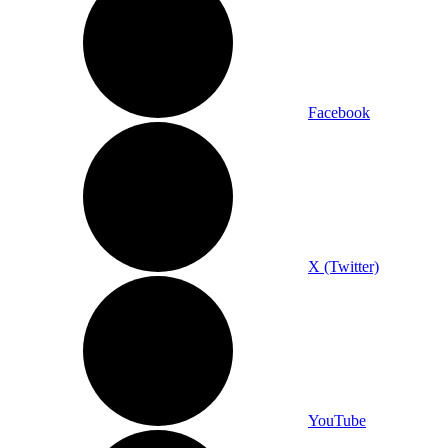
Facebook
X (Twitter)
YouTube