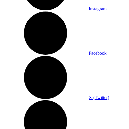
Instagram
Facebook
X (Twitter)