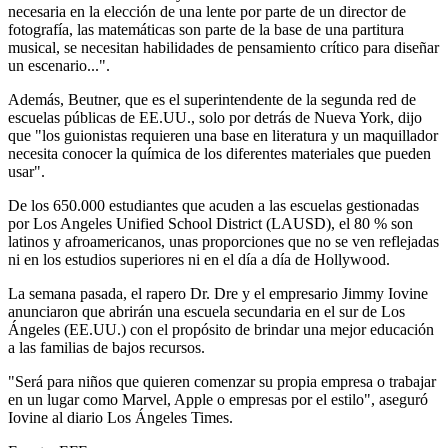
necesaria en la elección de una lente por parte de un director de
fotografía, las matemáticas son parte de la base de una partitura
musical, se necesitan habilidades de pensamiento crítico para diseñar
un escenario...".
Además, Beutner, que es el superintendente de la segunda red de
escuelas públicas de EE.UU., solo por detrás de Nueva York, dijo
que "los guionistas requieren una base en literatura y un maquillador
necesita conocer la química de los diferentes materiales que pueden
usar".
De los 650.000 estudiantes que acuden a las escuelas gestionadas
por Los Angeles Unified School District (LAUSD), el 80 % son
latinos y afroamericanos, unas proporciones que no se ven reflejadas
ni en los estudios superiores ni en el día a día de Hollywood.
La semana pasada, el rapero Dr. Dre y el empresario Jimmy Iovine
anunciaron que abrirán una escuela secundaria en el sur de Los
Ángeles (EE.UU.) con el propósito de brindar una mejor educación
a las familias de bajos recursos.
"Será para niños que quieren comenzar su propia empresa o trabajar
en un lugar como Marvel, Apple o empresas por el estilo", aseguró
Iovine al diario Los Ángeles Times.