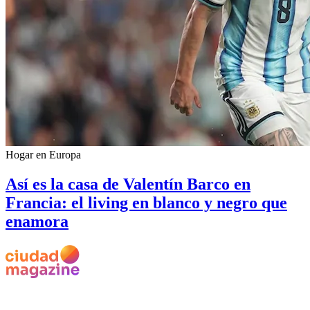
Hogar en Europa
Así es la casa de Valentín Barco en
Francia: el living en blanco y negro que
enamora