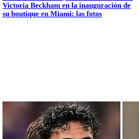
Victoria Beckham en la inauguración de
su boutique en Miami: las fotos