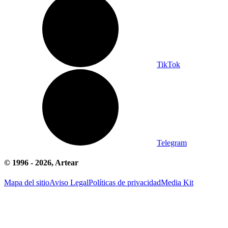
TikTok
Telegram
© 1996 -
2026
, Artear
Mapa del sitio
Aviso Legal
Políticas de privacidad
Media Kit