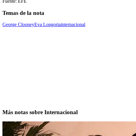
Fuente: EFE
Temas de la nota
George Clooney
Eva Longoria
internacional
Más notas sobre Internacional