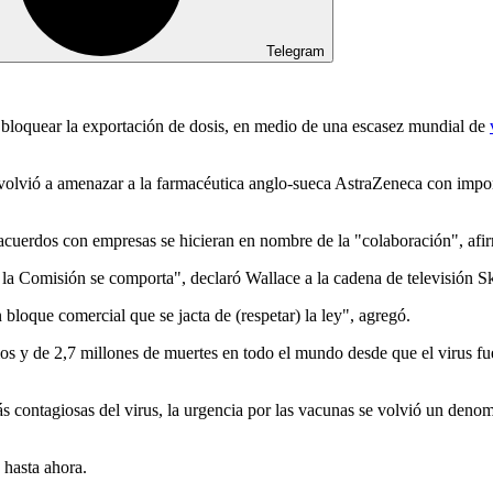
Telegram
bloquear la exportación de dosis, en medio de una escasez mundial de
 volvió a amenazar a la farmacéutica anglo-sueca AstraZeneca con impon
 acuerdos con empresas se hicieran en nombre de la "colaboración", afi
 la Comisión se comporta", declaró Wallace a la cadena de televisión 
loque comercial que se jacta de (respetar) la ley", agregó.
s y de 2,7 millones de muertes en todo el mundo desde que el virus fu
contagiosas del virus, la urgencia por las vacunas se volvió un denom
 hasta ahora.