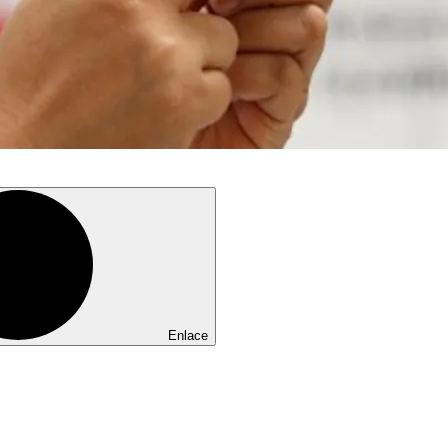
Enlace