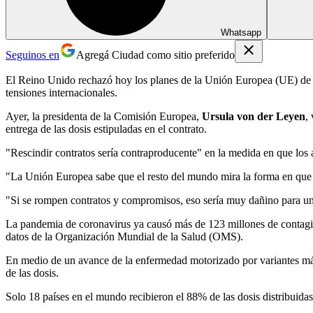
Whatsapp
Seguinos en
Agregá Ciudad como sitio preferido
El Reino Unido rechazó hoy los planes de la Unión Europea (UE) de 
tensiones internacionales.
Ayer, la presidenta de la Comisión Europea,
Ursula von der Leyen
,
entrega de las dosis estipuladas en el contrato.
"Rescindir contratos sería contraproducente" en la medida en que los
"La Unión Europea sabe que el resto del mundo mira la forma en que
"Si se rompen contratos y compromisos, eso sería muy dañino para un b
La pandemia de coronavirus ya causó más de 123 millones de contagio
datos de la Organización Mundial de la Salud (OMS).
En medio de un avance de la enfermedad motorizado por variantes más 
de las dosis.
Solo 18 países en el mundo recibieron el 88% de las dosis distribuidas