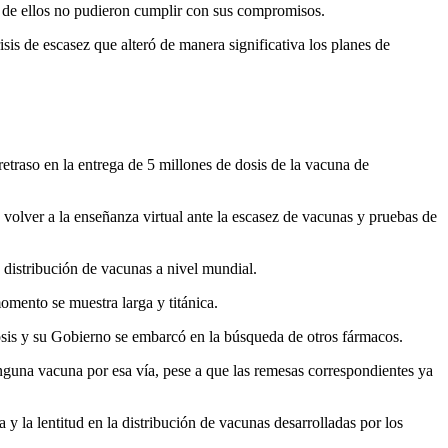
 de ellos no pudieron cumplir con sus compromisos.
sis de escasez que alteró de manera significativa los planes de
raso en la entrega de 5 millones de dosis de la vacuna de
volver a la enseñanza virtual ante la escasez de vacunas y pruebas de
 distribución de vacunas a nivel mundial.
mento se muestra larga y titánica.
dosis y su Gobierno se embarcó en la búsqueda de otros fármacos.
inguna vacuna por esa vía, pese a que las remesas correspondientes ya
y la lentitud en la distribución de vacunas desarrolladas por los