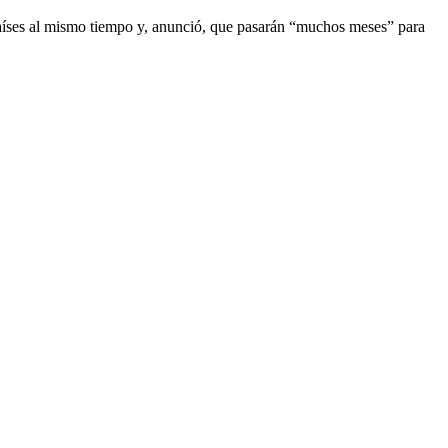
 países al mismo tiempo y, anunció, que pasarán “muchos meses” para