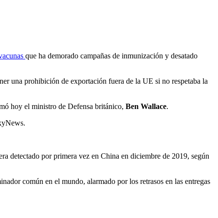
vacunas
que ha demorado campañas de inmunización y desatado
er una prohibición de exportación fuera de la UE si no respetaba la
rmó hoy el ministro de Defensa británico,
Ben Wallace
.
SkyNews.
era detectado por primera vez en China en diciembre de 2019, según
inador común en el mundo, alarmado por los retrasos en las entregas