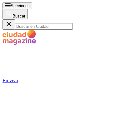
Secciones
Buscar
En vivo