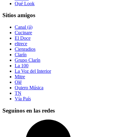
Qué Look
Sitios amigos
Canal (á)
Cucinare
El Doce
eltrece
Cienradios
Clarín
Grupo Clarín
La 100
La Voz del Interior
Mitre
Olé
Quiero Música
TN
Vía País
Seguinos en las redes