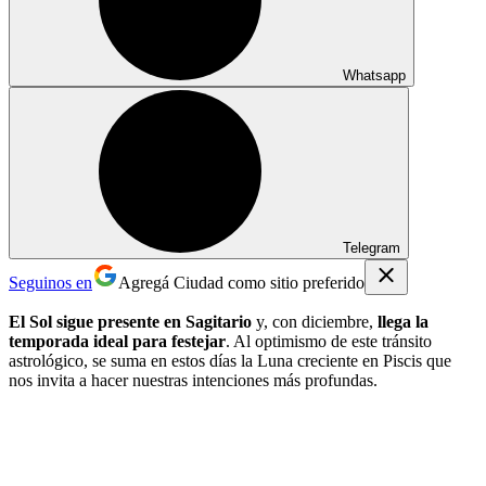
Whatsapp
Telegram
Seguinos en
Agregá Ciudad como sitio preferido
​​El Sol sigue presente en Sagitario
y, con diciembre,
llega la
temporada ideal para festejar
. Al optimismo de este tránsito
astrológico, se suma en estos días la Luna creciente en Piscis que
nos invita a hacer nuestras intenciones más profundas.