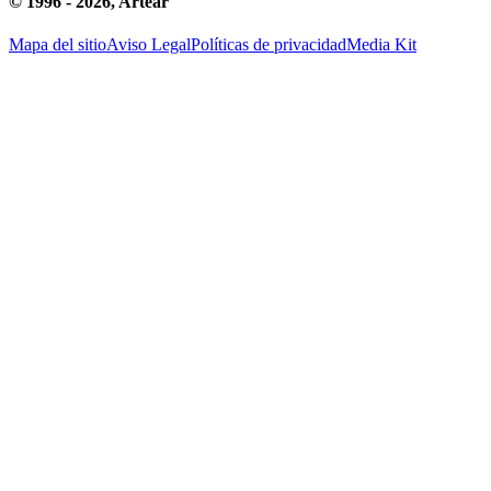
© 1996 -
2026
, Artear
Mapa del sitio
Aviso Legal
Políticas de privacidad
Media Kit