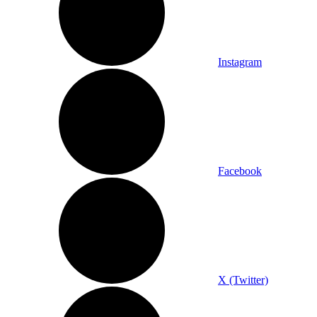
Instagram
Facebook
X (Twitter)