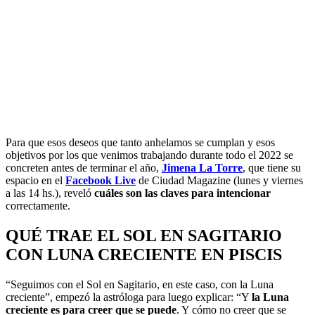
Para que esos deseos que tanto anhelamos se cumplan y esos
objetivos por los que venimos trabajando durante todo el 2022 se
concreten antes de terminar el año,
Jimena La Torre
, que tiene su
espacio en el
Facebook Live
de Ciudad Magazine (lunes y viernes
a las 14 hs.), reveló
cuáles son las claves para intencionar
correctamente.
QUÉ TRAE EL SOL EN SAGITARIO
CON LUNA CRECIENTE EN PISCIS
“Seguimos con el Sol en Sagitario, en este caso, con la Luna
creciente”, empezó la astróloga para luego explicar: “Y
la Luna
creciente es para creer que se puede
. Y cómo no creer que se