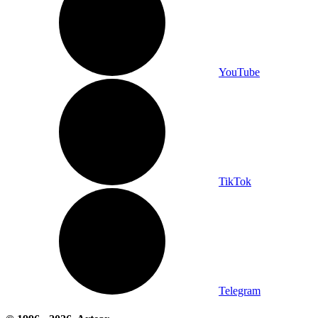
YouTube
TikTok
Telegram