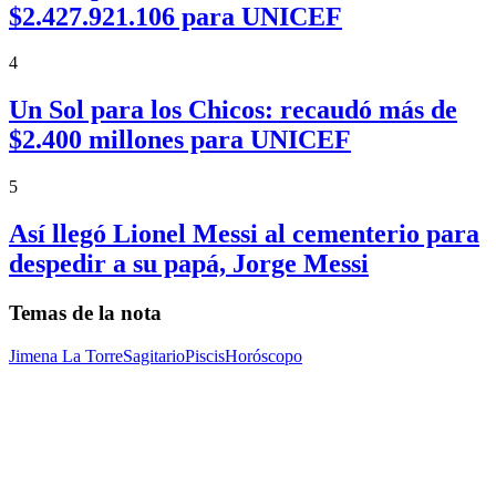
$2.427.921.106 para UNICEF
4
Un Sol para los Chicos: recaudó más de
$2.400 millones para UNICEF
5
Así llegó Lionel Messi al cementerio para
despedir a su papá, Jorge Messi
Temas de la nota
Jimena La Torre
Sagitario
Piscis
Horóscopo