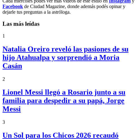
Cada miércoles podés ver más videos de este estilo en
Instagram
y
Facebook
de Ciudad Magazine, donde además podés opinar y
dejarle tus preguntas a la astróloga.
Las más leídas
1
Natalia Oreiro reveló las pasiones de su
hijo Atahualpa y sorprendió a Moria
Casán
2
Lionel Messi llegó a Rosario junto a su
familia para despedir a su papá, Jorge
Messi
3
Un Sol para los Chicos 2026 recaudó