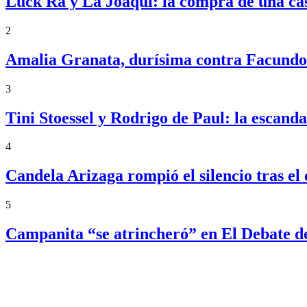
Luck Ra y La Joaqui: la compra de una ca
2
Amalia Granata, durísima contra Facundo 
3
Tini Stoessel y Rodrigo de Paul: la escand
4
Candela Arizaga rompió el silencio tras 
5
Campanita “se atrincheró” en El Debate d