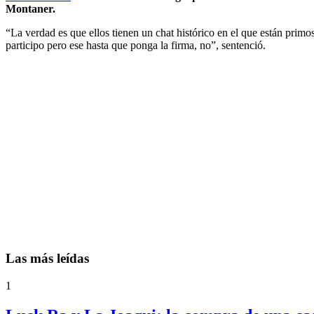
Montaner.
“La verdad es que ellos tienen un chat histórico en el que están primo
participo pero ese hasta que ponga la firma, no”, sentenció.
Las más leídas
1