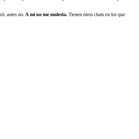
ró, antes no.
A mí no me molesta.
Tienen otros chats en los que