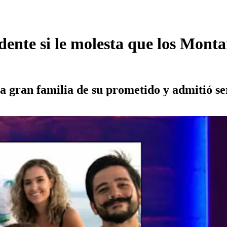
ente si le molesta que los Mont
 la gran familia de su prometido y admitió s