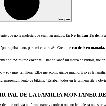
Telegram
ente que no le molesta que sean tan unidos. En
No Es Tan Tarde,
la a
pobre piba'... no, para mí es al revés. Creo que
eso de ir en manada,
rometido: “
A mí me encanta
. Cuando lancé mi marca de bikinis, fue en 
igo y soy muy familiera. Ellos me acompañaros mucho. Eso es la familia
u emprenidimiento de bikinis: “Estaban todos en la primera fila y obvi
RUPAL DE LA FAMILIA MONTANER DE
er
del que todavía no forma parte y confesó que no le molesta no estar 