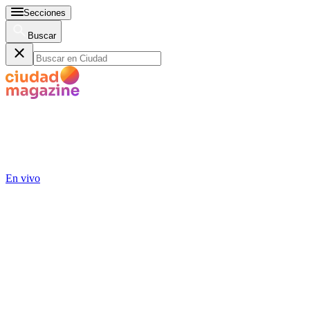
Secciones
Buscar
En vivo