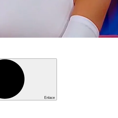
Enlace