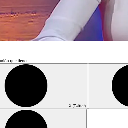
unión que tienen
X (Twitter)