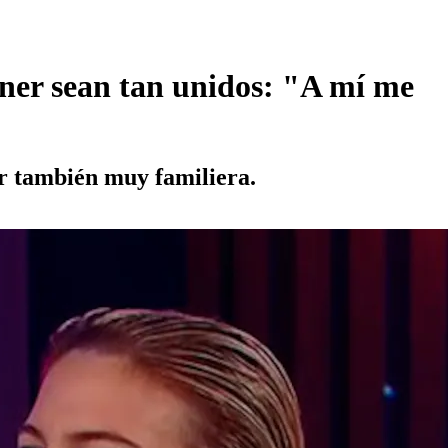
aner sean tan unidos: "A mí me
er también muy familiera.