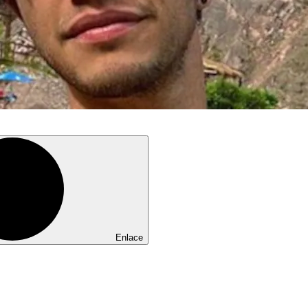
Enlace