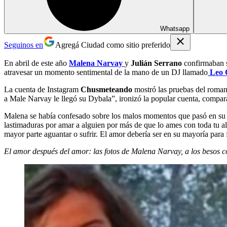
Whatsapp
Seguinos en
Agregá Ciudad como sitio preferido
En abril de este año
Malena Narvay
y
Julián Serrano
confirmaban s
atravesar un momento sentimental de la mano de un DJ llamado
Leo 
La cuenta de Instagram
Chusmeteando
mostró las pruebas del romanc
a Male Narvay le llegó su Dybala”, ironizó la popular cuenta, compar
Malena se había confesado sobre los malos momentos que pasó en su n
lastimaduras por amar a alguien por más de que lo ames con toda tu a
mayor parte aguantar o sufrir. El amor debería ser en su mayoría para 
El amor después del amor: las fotos de Malena Narvay, a los besos 