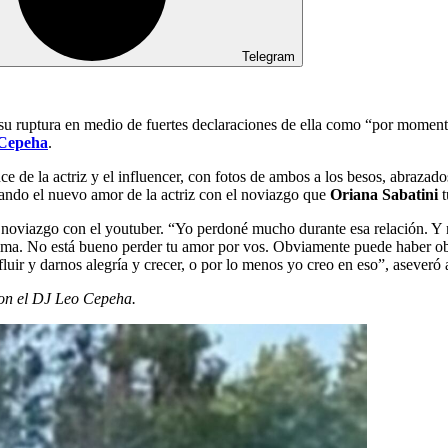
Telegram
u ruptura en medio de fuertes declaraciones de ella como “por momento
Cepeha
.
e de la actriz y el influencer, con fotos de ambos a los besos, abrazado
ando el nuevo amor de la actriz con el noviazgo que
Oriana Sabatini
t
oviazgo con el youtuber. “Yo perdoné mucho durante esa relación. Y n
lma. No está bueno perder tu amor por vos. Obviamente puede haber obs
fluir y darnos alegría y crecer, o por lo menos yo creo en eso”, asever
con el DJ Leo Cepeha.