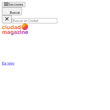
Secciones
Buscar
En vivo