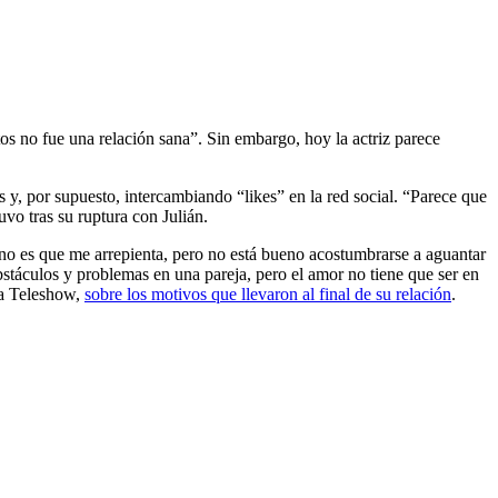
s no fue una relación sana”. Sin embargo, hoy la actriz parece
s y, por supuesto, intercambiando “likes” en la red social. “Parece que
uvo tras su ruptura con Julián.
o es que me arrepienta, pero no está bueno acostumbrarse a aguantar
táculos y problemas en una pareja, pero el amor no tiene que ser en
ó a Teleshow,
sobre los motivos que llevaron al final de su relación
.