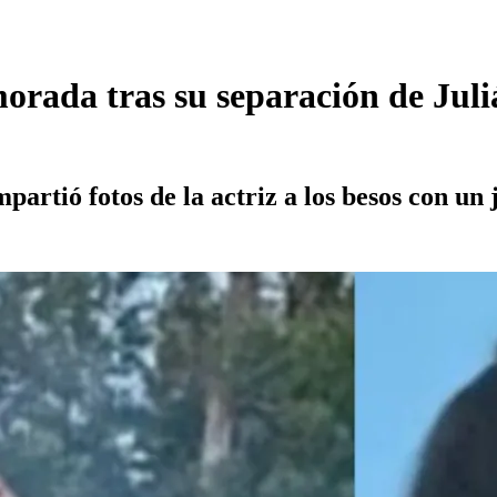
rada tras su separación de Julián
rtió fotos de la actriz a los besos con un