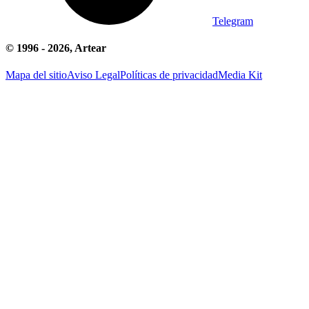
Telegram
© 1996 -
2026
, Artear
Mapa del sitio
Aviso Legal
Políticas de privacidad
Media Kit