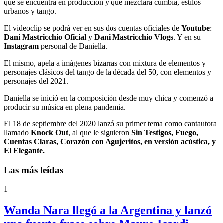
que se encuentra en producción y que mezclará cumbia, estilos
urbanos y tango.
El videoclip se podrá ver en sus dos cuentas oficiales de
Youtube
:
Dani Mastricchio Oficial
y
Dani Mastricchio Vlogs
. Y en su
Instagram
personal de Daniella.
El mismo, apela a imágenes bizarras con mixtura de elementos y
personajes clásicos del tango de la década del 50, con elementos y
personajes del 2021.
Daniella se inició en la composición desde muy chica y comenzó a
producir su música en plena pandemia.
El 18 de septiembre del 2020 lanzó su primer tema como cantautora
llamado
Knock Out
, al que le siguieron
Sin Testigos, Fuego,
Cuentas Claras, Corazón con Agujeritos, en versión acústica, y
El Elegante.
Las más leídas
1
Wanda Nara llegó a la Argentina y lanzó