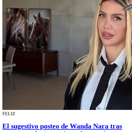
FELIZ
El sugestivo posteo de Wanda Nara tras