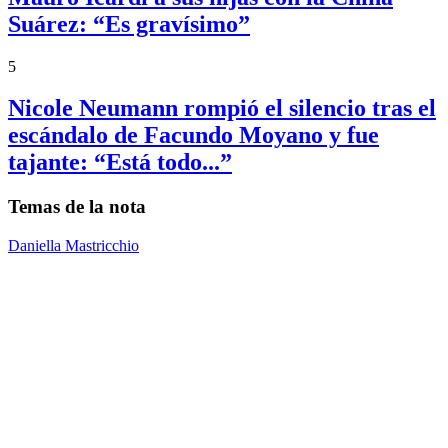
Suárez: “Es gravísimo”
5
Nicole Neumann rompió el silencio tras el
escándalo de Facundo Moyano y fue
tajante: “Está todo...”
Temas de la nota
Daniella Mastricchio