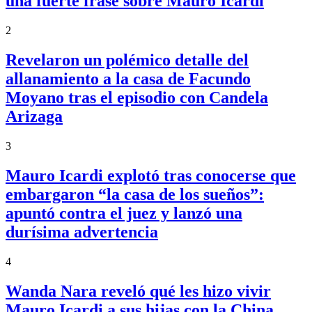
una fuerte frase sobre Mauro Icardi
2
Revelaron un polémico detalle del
allanamiento a la casa de Facundo
Moyano tras el episodio con Candela
Arizaga
3
Mauro Icardi explotó tras conocerse que
embargaron “la casa de los sueños”:
apuntó contra el juez y lanzó una
durísima advertencia
4
Wanda Nara reveló qué les hizo vivir
Mauro Icardi a sus hijas con la China