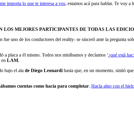
me importa lo que te interesa a vos
, estamos acá para hablar. Te voy a
 LOS MEJORES PARTICIPANTES DE TODAS LAS EDICI
 fue uno de los conductores del reality- se sinceró ante la pregunta so
dó a placa a él mismo. Todos nos mirábamos y decíamos ‘¿
qué está ha
r en
LAM
.
do bajo el ala
de Diego Leonardi
hasta que, en un momento, sintió que 
 dábamos cuentas como hacía para complotar
.
Hacía algo con el hiel