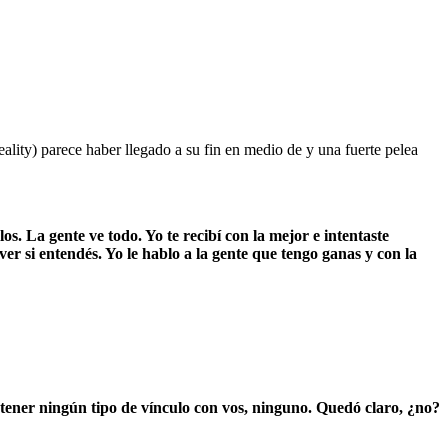
reality) parece haber llegado a su fin en medio de y una fuerte pelea
os. La gente ve todo. Yo te recibí con la mejor e intentaste
r si entendés. Yo le hablo a la gente que tengo ganas y con la
 tener ningún tipo de vínculo con vos, ninguno. Quedó claro, ¿no?