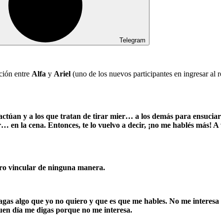
Telegram
ación entre
Alfa
y
Ariel
(uno de los nuevos participantes en ingresar al 
 actúan y a los que tratan de tirar mier… a los demás para ensuciarl
n la cena. Entonces, te lo vuelvo a decir, ¡no me hablés más! A ve
iero vincular de ninguna manera.
agas algo que yo no quiero y que es que me hables. No me interesa
buen día me digas porque no me interesa.