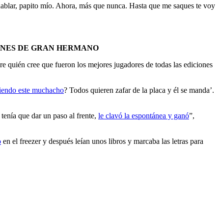
 hablar, papito mío. Ahora, más que nunca. Hasta que me saques te voy
ONES DE GRAN HERMANO
bre quién cree que fueron los mejores jugadores de todas las ediciones
ciendo este muchacho
? Todos quieren zafar de la placa y él se manda’.
tenía que dar un paso al frente,
le clavó la espontánea y ganó
”,
o
en el freezer y después leían unos libros y marcaba las letras para