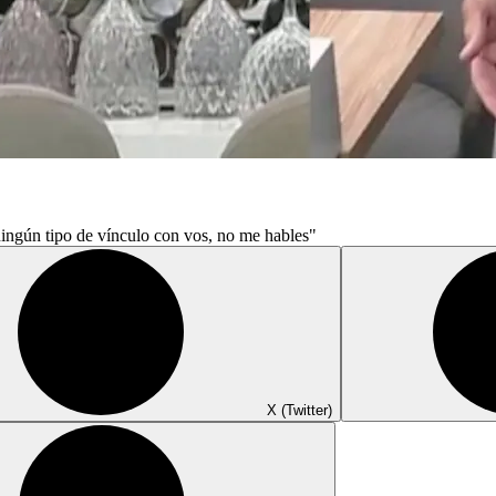
ningún tipo de vínculo con vos, no me hables"
X (Twitter)