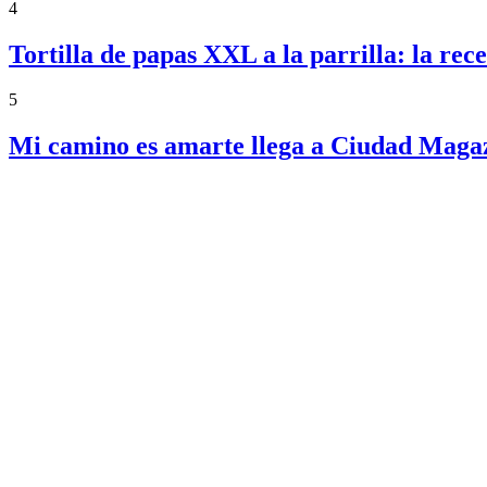
4
Tortilla de papas XXL a la parrilla: la re
5
Mi camino es amarte llega a Ciudad Magazi