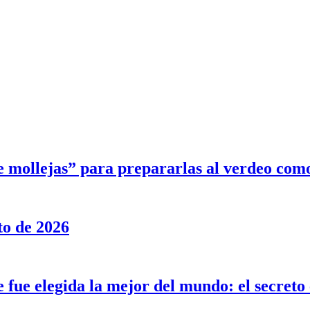
e mollejas” para prepararlas al verdeo com
to de 2026
ue elegida la mejor del mundo: el secreto e