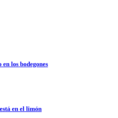
o en los bodegones
stá en el limón