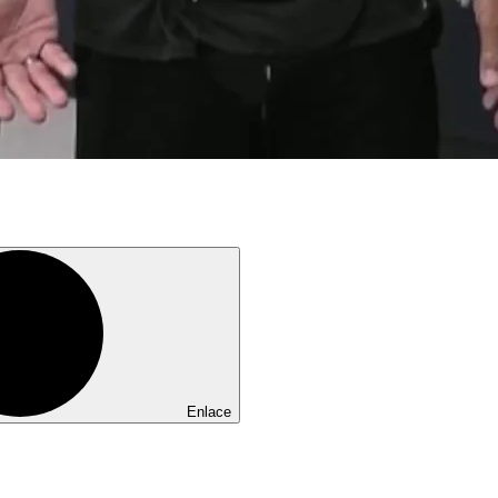
Enlace