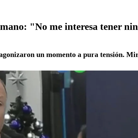
mano: "No me interesa tener ning
otagonizaron un momento a pura tensión. Mi