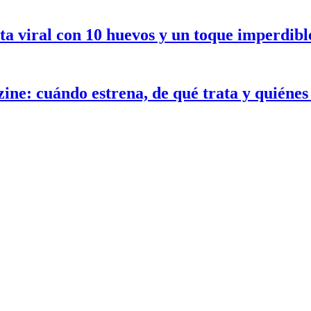
ceta viral con 10 huevos y un toque imperdib
ne: cuándo estrena, de qué trata y quiénes