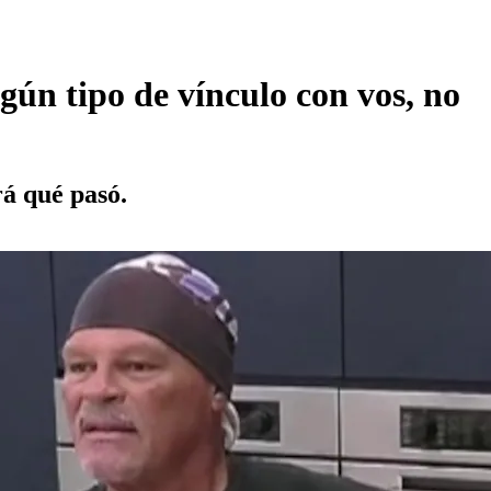
ún tipo de vínculo con vos, no
rá qué pasó.