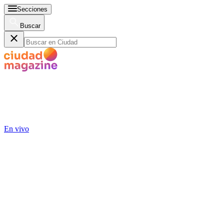
Secciones
Buscar
En vivo