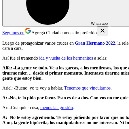
Whatsapp
Seguinos en
Agregá Ciudad como sitio preferido
Luego de protagonizar varios cruces en
Gran Hermano 2022
, la rel
cara a cara.
Así fue el tremendo
ida y vuelta de los hermanitos
a solas:
Alfa: -La gente ve todo. Ve a los garcas, a los mentirosos, los que
tirarme mier… desde el primer momento. Intentaste tirarme mier… e
gente que estoy bien.
Ariel: -Bueno, yo te voy a hablar.
Tenemos que vincularnos
.
A: -No, te lo pido por favor. Esto es de a dos. Con vos no me qu
Ar: -Cualquier cosa,
menos la agresión
.
A: -No te estoy agrediendo. Te estoy pidiendo por favor que no h
A mí, la gente hipócrita, los manipuladores no me interesan. Ni 