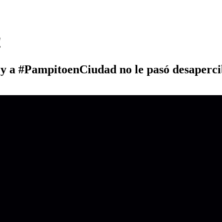
!
 y a #PampitoenCiudad no le pasó desaperci