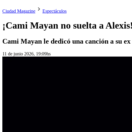
Ciudad Magazine
Espectáculos
¡Cami Mayan no suelta a Alexis
Cami Mayan le dedicó una canción a su ex
11 de junio 2026, 19:09hs