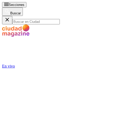
Secciones
Buscar
En vivo