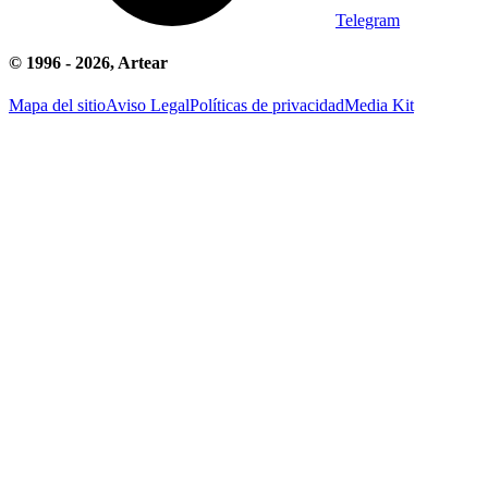
Telegram
© 1996 -
2026
, Artear
Mapa del sitio
Aviso Legal
Políticas de privacidad
Media Kit