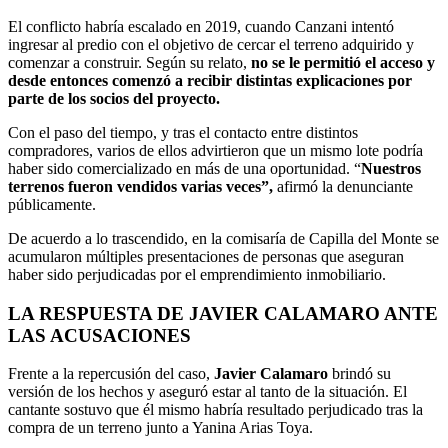
El conflicto habría escalado en 2019, cuando Canzani intentó
ingresar al predio con el objetivo de cercar el terreno adquirido y
comenzar a construir. Según su relato,
no se le permitió el acceso y
desde entonces comenzó a recibir distintas explicaciones por
parte de los socios del proyecto.
Con el paso del tiempo, y tras el contacto entre distintos
compradores, varios de ellos advirtieron que un mismo lote podría
haber sido comercializado en más de una oportunidad. “
Nuestros
terrenos fueron vendidos varias veces”,
afirmó la denunciante
públicamente.
De acuerdo a lo trascendido, en la comisaría de Capilla del Monte se
acumularon múltiples presentaciones de personas que aseguran
haber sido perjudicadas por el emprendimiento inmobiliario.
LA RESPUESTA DE JAVIER CALAMARO ANTE
LAS ACUSACIONES
Frente a la repercusión del caso,
Javier Calamaro
brindó su
versión de los hechos y aseguró estar al tanto de la situación. El
cantante sostuvo que él mismo habría resultado perjudicado tras la
compra de un terreno junto a Yanina Arias Toya.