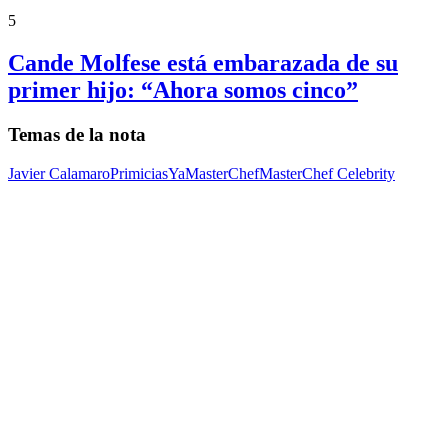
5
Cande Molfese está embarazada de su
primer hijo: “Ahora somos cinco”
Temas de la nota
Javier Calamaro
PrimiciasYa
MasterChef
MasterChef Celebrity