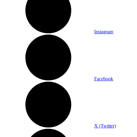
Instagram
Facebook
X (Twitter)