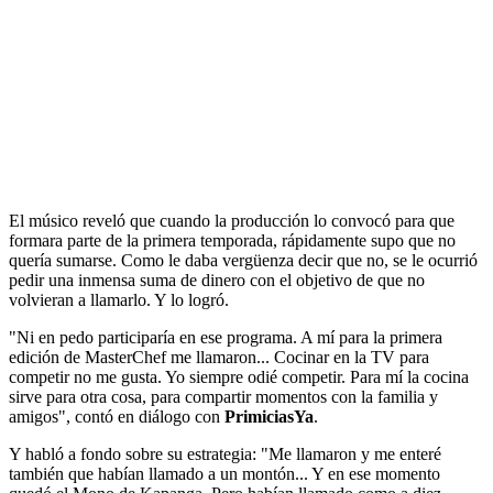
El músico reveló que cuando la producción lo convocó para que
formara parte de la primera temporada, rápidamente supo que no
quería sumarse. Como le daba vergüenza decir que no, se le ocurrió
pedir una inmensa suma de dinero con el objetivo de que no
volvieran a llamarlo. Y lo logró.
"Ni en pedo participaría en ese programa. A mí para la primera
edición de MasterChef me llamaron... Cocinar en la TV para
competir no me gusta. Yo siempre odié competir. Para mí la cocina
sirve para otra cosa, para compartir momentos con la familia y
amigos", contó en diálogo con
PrimiciasYa
.
Y habló a fondo sobre su estrategia: "Me llamaron y me enteré
también que habían llamado a un montón... Y en ese momento