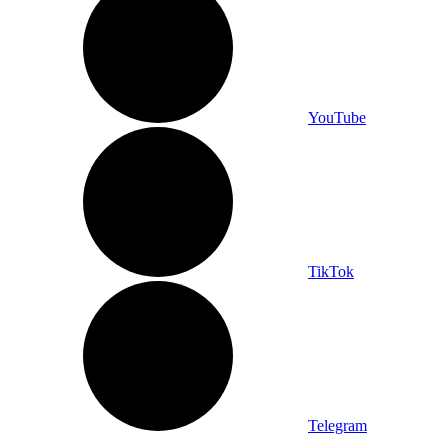
YouTube
TikTok
Telegram