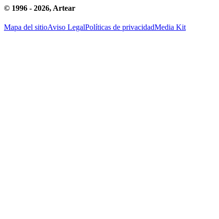
© 1996 -
2026
, Artear
Mapa del sitio
Aviso Legal
Políticas de privacidad
Media Kit