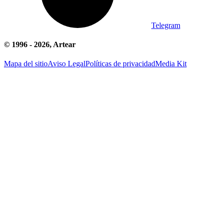
Telegram
© 1996 -
2026
, Artear
Mapa del sitio
Aviso Legal
Políticas de privacidad
Media Kit