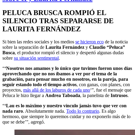
PELUCA BRUSCA ROMPIÓ EL
SILENCIO TRAS SEPARARSE DE
LAURITA FERNÁNDEZ
Si bien las redes sociales y los medios
se hicieron eco
de la noticia
sobre la separación de
Laurita Fernández
y
Claudio “Peluca”
Busca
, el productor rompió el silencio y despertó algunas dudas
sobre
su situación sentimental
.
“
‘Nosotros nos amamos y lo único que tuvimos fueron unos días
aprovechando que no nos íbamos a ver por el tema de la
grabación, para pensar mucho en nosotros, en la pareja, para
seguir estando todo el tiempo activos
, con ganas, con planes, con
proyectos,
más allá de los laburos de cada uno
‘”, fue el mensaje que
Peluca le hizo llegar a
Andrea Taboada
, la panelista de
Intrusos
.
“
‘Lau es lo máximo y nuestro vínculo jamás tuvo que ver con
nada raro
. Absolutamente nada.
Todo lo contrario
. Es algo
hermoso, que siempre lo queremos cuidar y no exponerlo más de lo
que se debe’”, agregó.