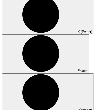
X (Twitter)
Enlace
Whatsapp