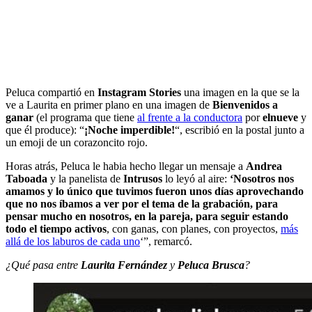
Peluca compartió en
Instagram Stories
una imagen en la que se la
ve a Laurita en primer plano en una imagen de
Bienvenidos a
ganar
(el programa que tiene
al frente a la conductora
por
elnueve
y
que él produce): “
¡Noche imperdible!
“, escribió en la postal junto a
un emoji de un corazoncito rojo.
Horas atrás, Peluca le habia hecho llegar un mensaje a
Andrea
Taboada
y la panelista de
Intrusos
lo leyó al aire:
‘Nosotros nos
amamos y lo único que tuvimos fueron unos días aprovechando
que no nos íbamos a ver por el tema de la grabación, para
pensar mucho en nosotros, en la pareja, para seguir estando
todo el tiempo activos
, con ganas, con planes, con proyectos,
más
allá de los laburos de cada uno
‘”, remarcó.
¿Qué pasa entre
Laurita Fernández
y
Peluca Brusca
?