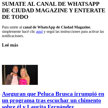
SUMATE AL CANAL DE WHATSAPP
DE CIUDAD MAGAZINE Y ENTERATE
DE TODO
Para unirte al
canal de WhatsApp de Ciudad Magazine
,
simplemente hacé clic
aquí
y seguí las instrucciones para activar las
notificaciones.
Leé más
Aseguran que Peluca Brusca irrumpió en
un programa tras escuchar un chimento
sobre él y Laurita Fernández