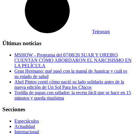
Telegram
Últimas noticias
MSHOW - Programa del 07/08/26 SUAR Y OREIRO
CUENTAN CÓMO ABORDARON EL NARCISISMO EN
LA PELÍCULA
Gran Hermano: qué pasó con la mamá de Juanicar y cuál es
su estado de salud
Abel Pintos contó cómo nació su lado solidario antes de la
nueva edición de Un Sol Para los Chicos
Tortilla de papas con rallador: la receta fácil que se hace en 15
minutos y queda riquísima
Secciones
Espectáculos
Actualidad
Internacional