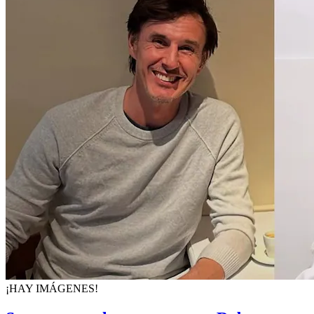
¡HAY IMÁGENES!