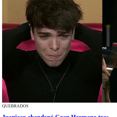
QUEBRADOS
Juanicar abandonó Gran Hermano tras