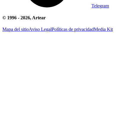
Telegram
© 1996 -
2026
, Artear
Mapa del sitio
Aviso Legal
Políticas de privacidad
Media Kit