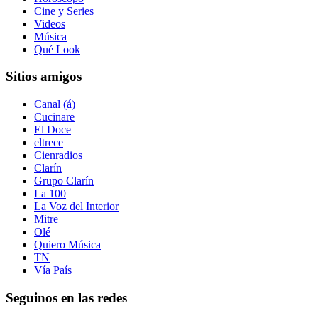
Cine y Series
Videos
Música
Qué Look
Sitios amigos
Canal (á)
Cucinare
El Doce
eltrece
Cienradios
Clarín
Grupo Clarín
La 100
La Voz del Interior
Mitre
Olé
Quiero Música
TN
Vía País
Seguinos en las redes