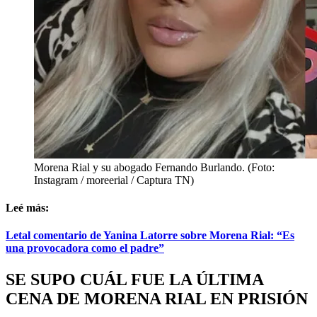
Morena Rial y su abogado Fernando Burlando. (Foto:
Instagram / moreerial / Captura TN)
Leé más:
Letal comentario de Yanina Latorre sobre Morena Rial: “Es
una provocadora como el padre”
SE SUPO CUÁL FUE LA ÚLTIMA
CENA DE MORENA RIAL EN PRISIÓN