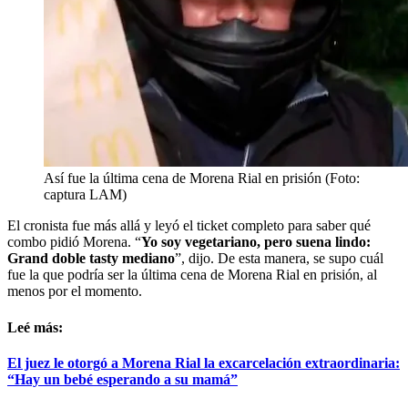
Así fue la última cena de Morena Rial en prisión (Foto:
captura LAM)
El cronista fue más allá y leyó el ticket completo para saber qué
combo pidió Morena. “
Yo soy vegetariano, pero suena lindo:
Grand doble tasty mediano
”, dijo. De esta manera, se supo cuál
fue la que podría ser la última cena de Morena Rial en prisión, al
menos por el momento.
Leé más:
El juez le otorgó a Morena Rial la excarcelación extraordinaria:
“Hay un bebé esperando a su mamá”