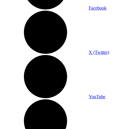
Facebook
X (Twitter)
YouTube