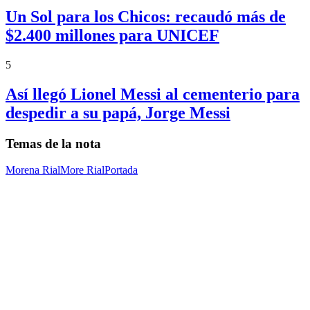
Un Sol para los Chicos: recaudó más de
$2.400 millones para UNICEF
5
Así llegó Lionel Messi al cementerio para
despedir a su papá, Jorge Messi
Temas de la nota
Morena Rial
More Rial
Portada