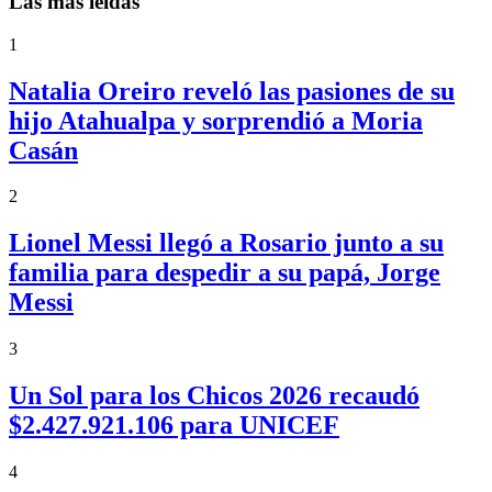
Las más leídas
1
Natalia Oreiro reveló las pasiones de su
hijo Atahualpa y sorprendió a Moria
Casán
2
Lionel Messi llegó a Rosario junto a su
familia para despedir a su papá, Jorge
Messi
3
Un Sol para los Chicos 2026 recaudó
$2.427.921.106 para UNICEF
4