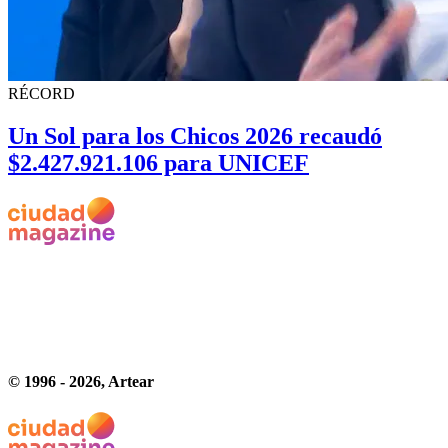
RÉCORD
Un Sol para los Chicos 2026 recaudó
$2.427.921.106 para UNICEF
© 1996 -
2026
, Artear