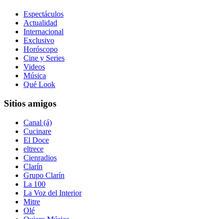
Espectáculos
Actualidad
Internacional
Exclusivo
Horóscopo
Cine y Series
Videos
Música
Qué Look
Sitios amigos
Canal (á)
Cucinare
El Doce
eltrece
Cienradios
Clarín
Grupo Clarín
La 100
La Voz del Interior
Mitre
Olé