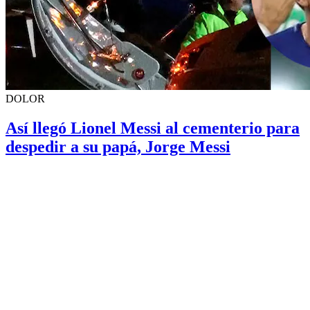
DOLOR
Así llegó Lionel Messi al cementerio para
despedir a su papá, Jorge Messi