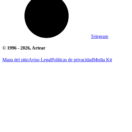
Telegram
© 1996 -
2026
, Artear
Mapa del sitio
Aviso Legal
Políticas de privacidad
Media Kit